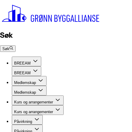
Søk
Søk
BREEAM
BREEAM
Medlemskap
Medlemskap
Kurs og arrangementer
Kurs og arrangementer
Påvirkning
Påvirkning