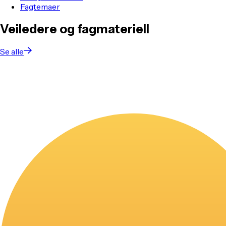
Fagtemaer
Veiledere og fagmateriell
Se alle