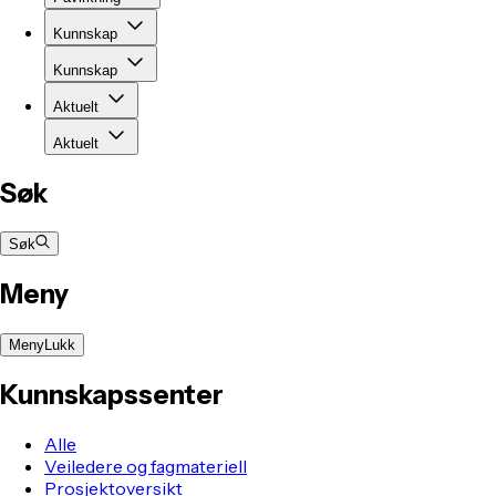
Kunnskap
Kunnskap
Aktuelt
Aktuelt
Søk
Søk
Meny
Meny
Lukk
Kunnskapssenter
Alle
Veiledere og fagmateriell
Prosjektoversikt