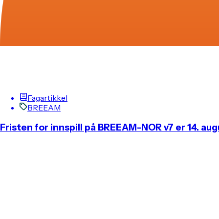
Fagartikkel
BREEAM
Fristen for innspill på BREEAM-NOR v7 er 14. aug