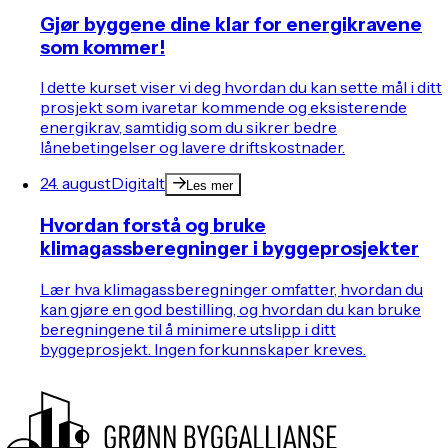
Gjør byggene dine klar for energikravene
som kommer!
I dette kurset viser vi deg hvordan du kan sette mål i ditt
prosjekt som ivaretar kommende og eksisterende
energikrav, samtidig som du sikrer bedre
lånebetingelser og lavere driftskostnader.
24. august
Digitalt
Les mer
Hvordan forstå og bruke
klimagassberegninger i byggeprosjekter
Lær hva klimagassberegninger omfatter, hvordan du
kan gjøre en god bestilling, og hvordan du kan bruke
beregningene til å minimere utslipp i ditt
byggeprosjekt. Ingen forkunnskaper kreves.