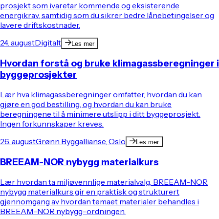
prosjekt som ivaretar kommende og eksisterende
energikrav, samtidig som du sikrer bedre lånebetingelser og
lavere driftskostnader.
24. august
Digitalt
Les mer
Hvordan forstå og bruke klimagassberegninger i
byggeprosjekter
Lær hva klimagassberegninger omfatter, hvordan du kan
gjøre en god bestilling, og hvordan du kan bruke
beregningene til å minimere utslipp i ditt byggeprosjekt.
Ingen forkunnskaper kreves.
26. august
Grønn Byggallianse, Oslo
Les mer
BREEAM-NOR nybygg materialkurs
Lær hvordan ta miljøvennlige materialvalg. BREEAM-NOR
nybygg materialkurs gir en praktisk og strukturert
gjennomgang av hvordan temaet materialer behandles i
BREEAM-NOR nybygg-ordningen.