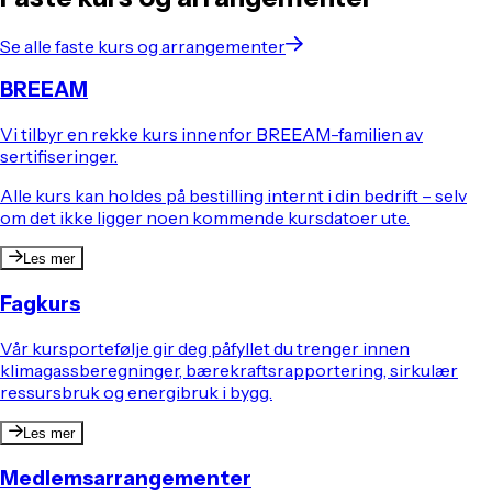
Se alle faste kurs og arrangementer
BREEAM
Vi tilbyr en rekke kurs innenfor BREEAM-familien av
sertifiseringer.
Alle kurs kan holdes på bestilling internt i din bedrift – selv
om det ikke ligger noen kommende kursdatoer ute.
Les mer
Fagkurs
Vår kursportefølje gir deg påfyllet du trenger innen
klimagassberegninger, bærekraftsrapportering, sirkulær
ressursbruk og energibruk i bygg.
Les mer
Medlemsarrangementer