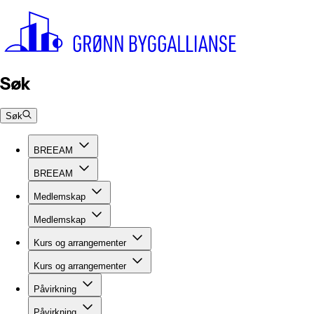
Søk
Søk
BREEAM
BREEAM
Medlemskap
Medlemskap
Kurs og arrangementer
Kurs og arrangementer
Påvirkning
Påvirkning