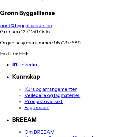
Grønn Byggallianse
post@byggalliansen.no
Grensen 12, 0159 Oslo
Organisasjonsnummer: 987297689
Faktura: EHF
Linkedin
Kunnskap
Kurs og arrangementer
Veiledere og fagmateriell
Prosjektoversikt
Fagtemaer
BREEAM
Om BREEAM