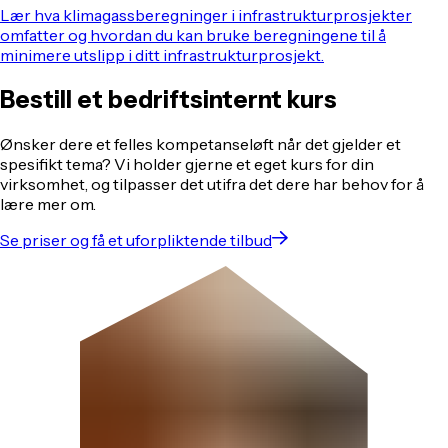
Lær hva klimagassberegninger i infrastrukturprosjekter
omfatter og hvordan du kan bruke beregningene til å
minimere utslipp i ditt infrastrukturprosjekt.
Bestill et bedriftsinternt kurs
Ønsker dere et felles kompetanseløft når det gjelder et
spesifikt tema? Vi holder gjerne et eget kurs for din
virksomhet, og tilpasser det utifra det dere har behov for å
lære mer om.
Se priser og få et uforpliktende tilbud