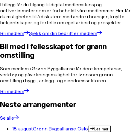
I tillegg får du tilgang til digital medlemslunsj og
nettverksmøter som er forbeholdt våre medlemmer. Her får
du muligheten til å diskutere med andre i bransjen, knytte
bekjentskaper, og fortelle om eget arbeid og prosjekter.
Bli medlem
Sjekk om din bedrift er medlem
Bli med i fellesskapet for grønn
omstilling
Som medlem i Grønn Byggallianse får dere kompetanse,
verktøy og påvirkningsmulighet for lønnsom grønn
omstilling i bygg-, anlegg- og eiendomssektoren.
Bli medlem
Neste arrangementer
Se alle
18. august
Grønn Byggallianse, Oslo
Les mer