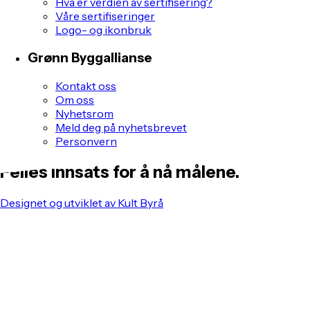
Hva er verdien av sertifisering?
Våre sertifiseringer
Logo- og ikonbruk
Grønn Byggallianse
Kontakt oss
Om oss
Nyhetsrom
Meld deg på nyhetsbrevet
Personvern
Felles innsats for å nå målene.
Designet og utviklet av Kult Byrå