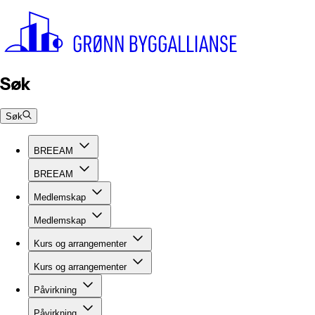
Søk
Søk
BREEAM
BREEAM
Medlemskap
Medlemskap
Kurs og arrangementer
Kurs og arrangementer
Påvirkning
Påvirkning