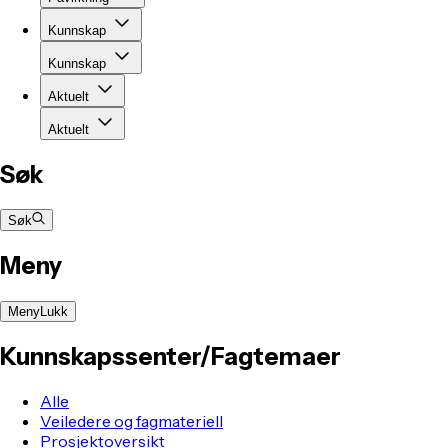
Kunnskap
Kunnskap
Aktuelt
Aktuelt
Søk
Søk
Meny
Meny
Lukk
Kunnskapssenter
/Fagtemaer
Alle
Veiledere og fagmateriell
Prosjektoversikt