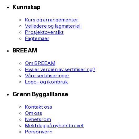
Kunnskap
Kurs og arrangementer
Veiledere og fagmateriell
Prosjektoversikt
Fagtemaer
BREEAM
Om BREEAM
Hva er verdien av sertifisering?
Våre sertifiseringer
Logo- og ikonbruk
Grønn Byggallianse
Kontakt oss
Om oss
Nyhetsrom
Meld deg på nyhetsbrevet
Personvern