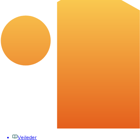
Veileder