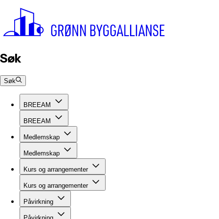
Søk
Søk
BREEAM
BREEAM
Medlemskap
Medlemskap
Kurs og arrangementer
Kurs og arrangementer
Påvirkning
Påvirkning