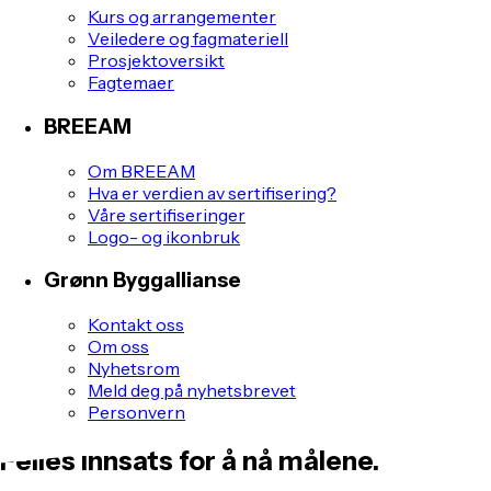
Kurs og arrangementer
Veiledere og fagmateriell
Prosjektoversikt
Fagtemaer
BREEAM
Om BREEAM
Hva er verdien av sertifisering?
Våre sertifiseringer
Logo- og ikonbruk
Grønn Byggallianse
Kontakt oss
Om oss
Nyhetsrom
Meld deg på nyhetsbrevet
Personvern
Felles innsats for å nå målene.