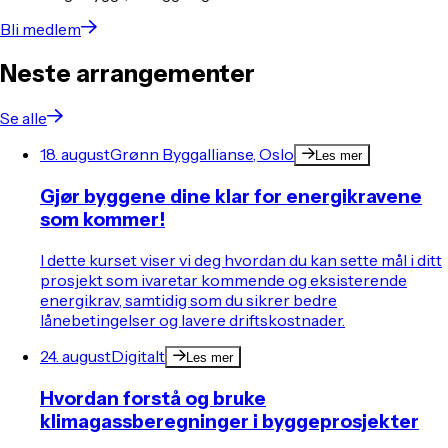
Bli medlem
Neste arrangementer
Se alle
18. august
Grønn Byggallianse, Oslo
Les mer
Gjør byggene dine klar for energikravene
som kommer!
I dette kurset viser vi deg hvordan du kan sette mål i ditt
prosjekt som ivaretar kommende og eksisterende
energikrav, samtidig som du sikrer bedre
lånebetingelser og lavere driftskostnader.
24. august
Digitalt
Les mer
Hvordan forstå og bruke
klimagassberegninger i byggeprosjekter