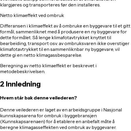
klargjøres og transporteres før den installeres.
Netto klimaeffekt ved ombruk
Differansen i klimaeffekt av å ombruke en byggevare til et gitt
formål, sammenliknet med å produsere en ny byggevare for
dette formålet. Så lenge klimafotavtrykket knyttet til
bearbeiding, transport osv. av ombruksvaren ikke overstiger
klimafotavtrykket til en sammenliknbar ny byggevare, vil
dette gi en netto klimagassbesparelse.
Beregning av netto klimaeffekt er beskrevet i
metodebeskrivelsen.
2
Innledning
Hvem står bak denne veilederen?
Denne veilederen er laget av en arbeidsgruppe i Nasjonal
kunnskapsarena for ombruk i byggebransjen
(Kunnskapsarenaen) for å etablere en anbefalt måte å
beregne klimagasseffekten ved ombruk av byggevarer.