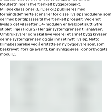
forutsetninger i hvert enkelt byggeprosjekt.
Miljødeklarasjoner (EPDer o.l.) publiseres med
forhåndsdefinerte scenarier for disse livsløpsmodulene, som
dermed bør tilpasses til hvert enkelt prosjekt. Ved endt
livsløp, det vil si etter C4-modulen, er livsløpet slutt (ytre
stiplet linje i Figur 2). Her går systemgrensen til analysen.
Ombruksvarer som skal leve videre i et annet bygg krysser
denne systemgrensen og går inn i et nytt livsløp. Netto
klimabesparelse ved å erstatte en ny byggevare som, som
beskrevet i forrige avsnitt, kan synliggjøres i donorbyggets
modul D.