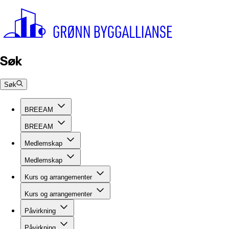
Søk
Søk
BREEAM
BREEAM
Medlemskap
Medlemskap
Kurs og arrangementer
Kurs og arrangementer
Påvirkning
Påvirkning