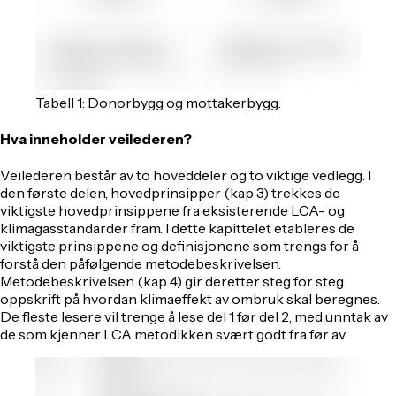
Tabell 1: Donorbygg og mottakerbygg.
Hva inneholder veilederen?
Veilederen består av to hoveddeler og to viktige vedlegg. I
den første delen, hovedprinsipper (kap 3) trekkes de
viktigste hovedprinsippene fra eksisterende LCA- og
klimagasstandarder fram. I dette kapittelet etableres de
viktigste prinsippene og definisjonene som trengs for å
forstå den påfølgende metodebeskrivelsen.
Metodebeskrivelsen (kap 4) gir deretter steg for steg
oppskrift på hvordan klimaeffekt av ombruk skal beregnes.
De fleste lesere vil trenge å lese del 1 før del 2, med unntak av
de som kjenner LCA metodikken svært godt fra før av.