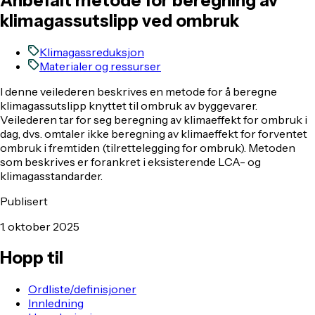
Anbefalt metode for beregning av
klimagassutslipp ved ombruk
Klimagassreduksjon
Materialer og ressurser
I denne veilederen beskrives en metode for å beregne
klimagassutslipp knyttet til ombruk av byggevarer.
Veilederen tar for seg beregning av klimaeffekt for ombruk i
dag, dvs. omtaler ikke beregning av klimaeffekt for forventet
ombruk i fremtiden (tilrettelegging for ombruk). Metoden
som beskrives er forankret i eksisterende LCA- og
klimagasstandarder.
Publisert
1. oktober 2025
Hopp til
Ordliste/definisjoner
Innledning