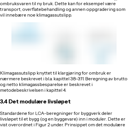
ombruksvaren til ny bruk. Dette kan for eksempel være
transport, overflatebehandling og annen oppgradering som
vil innebære noe klimagassutslipp.
Klimagassutslipp knyttet til klargjøring for ombruk er
nærmere beskrevet i bl.a. kapittel 3.8-3.11. Beregning av brutto
og netto klimagassbesparelse er beskrevet i
metodebeskrivelsen i kapittel 4.
3.4 Det modulære livsløpet
Standardene for LCA-beregninger for byggverk deler
livsløpet til et bygg (og en byggevare) inn i
moduler
. Dette er
vist overordnet i Figur 2 under. Prinsippet om det modulære