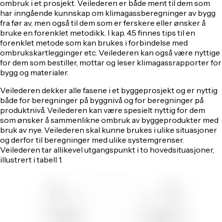
ombruk i et prosjekt. Veilederen er både ment til dem som
har inngående kunnskap om klimagassberegninger av bygg
fra før av, men også til dem som er ferskere eller ønsker å
bruke en forenklet metodikk. I kap. 4.5 finnes tips til en
forenklet metode som kan brukes i forbindelse med
ombrukskartlegginger etc. Veilederen kan også være nyttige
for dem som bestiller, mottar og leser klimagassrapporter for
bygg og materialer.
Veilederen dekker alle fasene i et byggeprosjekt og er nyttig
både for beregninger på byggnivå og for beregninger på
produktnivå. Veilederen kan være spesielt nyttig for dem
som ønsker å sammenlikne ombruk av byggeprodukter med
bruk av nye. Veilederen skal kunne brukes i ulike situasjoner
og derfor til beregninger med ulike systemgrenser.
Veilederen tar allikevel utgangspunkt i to hovedsituasjoner,
illustrert i tabell 1.