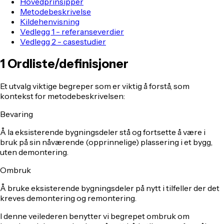
Hovedprinsipper
Metodebeskrivelse
Kildehenvisning
Vedlegg 1 - referanseverdier
Vedlegg 2 - casestudier
1
Ordliste/definisjoner
Et utvalg viktige begreper som er viktig å forstå, som
kontekst for metodebeskrivelsen:
Bevaring
Å la eksisterende bygningsdeler stå og fortsette å være i
bruk på sin nåværende (opprinnelige) plassering i et bygg,
uten demontering.
Ombruk
Å bruke eksisterende bygningsdeler på nytt i tilfeller der det
kreves demontering og remontering.
I denne veilederen benytter vi begrepet ombruk om