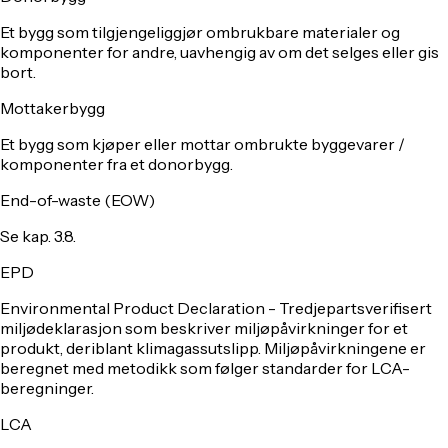
Et bygg som tilgjengeliggjør ombrukbare materialer og
komponenter for andre, uavhengig av om det selges eller gis
bort.
Mottakerbygg
Et bygg som kjøper eller mottar ombrukte byggevarer /
komponenter fra et donorbygg.
End-of-waste (EOW)
Se kap. 3.8.
EPD
Environmental Product Declaration -
Tredjepartsverifisert
miljødeklarasjon som beskriver miljøpåvirkninger for et
produkt, deriblant klimagassutslipp. Miljøpåvirkningene er
beregnet med metodikk som følger standarder for LCA-
beregninger.
LCA