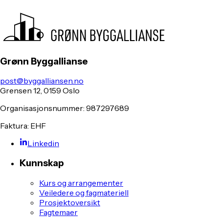
Grønn Byggallianse
post@byggalliansen.no
Grensen 12, 0159 Oslo
Organisasjonsnummer: 987297689
Faktura: EHF
Linkedin
Kunnskap
Kurs og arrangementer
Veiledere og fagmateriell
Prosjektoversikt
Fagtemaer