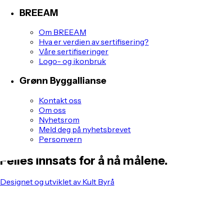
BREEAM
Om BREEAM
Hva er verdien av sertifisering?
Våre sertifiseringer
Logo- og ikonbruk
Grønn Byggallianse
Kontakt oss
Om oss
Nyhetsrom
Meld deg på nyhetsbrevet
Personvern
Felles innsats for å nå målene.
Designet og utviklet av Kult Byrå