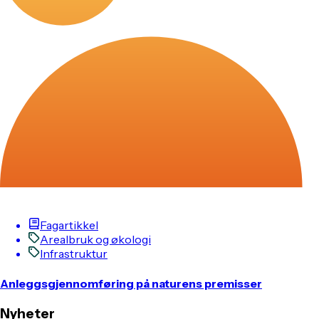
Fagartikkel
Arealbruk og økologi
Infrastruktur
Anleggsgjennomføring på naturens premisser
Nyheter