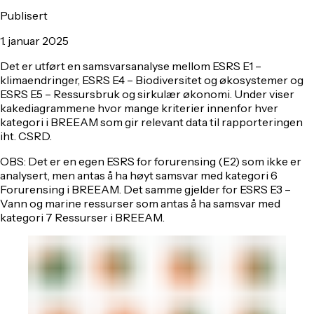
Publisert
1. januar 2025
Det er utført en samsvarsanalyse mellom ESRS E1 –
klimaendringer, ESRS E4 – Biodiversitet og økosystemer og
ESRS E5 – Ressursbruk og sirkulær økonomi. Under viser
kakediagrammene hvor mange kriterier innenfor hver
kategori i BREEAM som gir relevant data til rapporteringen
iht. CSRD.
OBS:
Det er en egen ESRS for forurensing (E2) som ikke er
analysert, men antas å ha høyt samsvar med kategori 6
Forurensing i BREEAM. Det samme gjelder for ESRS E3 –
Vann og marine ressurser som antas å ha samsvar med
kategori 7 Ressurser i BREEAM.