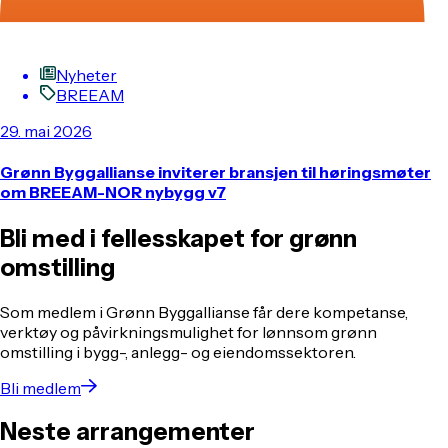
Nyheter
BREEAM
29. mai 2026
Grønn Byggallianse inviterer bransjen til høringsmøter
om BREEAM-NOR nybygg v7
Bli med i fellesskapet for grønn
omstilling
Som medlem i Grønn Byggallianse får dere kompetanse,
verktøy og påvirkningsmulighet for lønnsom grønn
omstilling i bygg-, anlegg- og eiendomssektoren.
Bli medlem
Neste arrangementer