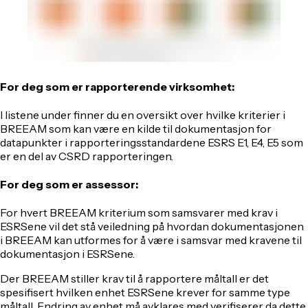
For deg som er rapporterende virksomhet:
I listene under finner du en oversikt over hvilke kriterier i
BREEAM som kan være en kilde til dokumentasjon for
datapunkter i rapporteringsstandardene ESRS E1, E4, E5 som
er en del av CSRD rapporteringen.
For deg som er assessor:
For hvert BREEAM kriterium som samsvarer med krav i
ESRSene vil det stå veiledning på hvordan dokumentasjonen
i BREEAM kan utformes for å være i samsvar med kravene til
dokumentasjon i ESRSene.
Der BREEAM stiller krav til å rapportere måltall er det
spesifisert hvilken enhet ESRSene krever for samme type
måltall. Endring av enhet må avklares med verifiserer da dette