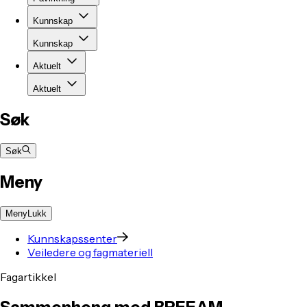
Kunnskap
Kunnskap
Aktuelt
Aktuelt
Søk
Søk
Meny
Meny
Lukk
Kunnskapssenter
Veiledere og fagmateriell
Fagartikkel