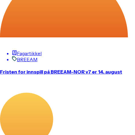
Fagartikkel
BREEAM
Fristen for innspill på BREEAM-NOR v7 er 14. august