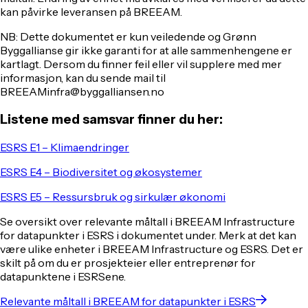
kan påvirke leveransen på BREEAM.
NB:
Dette dokumentet er kun veiledende og Grønn
Byggallianse gir ikke garanti for at alle sammenhengene er
kartlagt. Dersom du finner feil eller vil supplere med mer
informasjon, kan du sende mail til
BREEAMinfra@byggalliansen.no
Listene med samsvar finner du her:
ESRS E1 – Klimaendringer
ESRS E4 – Biodiversitet og økosystemer
ESRS E5 – Ressursbruk og sirkulær økonomi
Se oversikt over relevante måltall i BREEAM Infrastructure
for datapunkter i ESRS i dokumentet under. Merk at det kan
være ulike enheter i BREEAM Infrastructure og ESRS. Det er
skilt på om du er prosjekteier eller entreprenør for
datapunktene i ESRSene.
Relevante måltall i BREEAM for datapunkter i ESRS