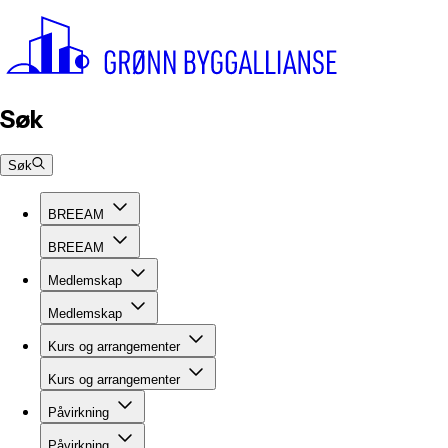
Søk
Søk
BREEAM
BREEAM
Medlemskap
Medlemskap
Kurs og arrangementer
Kurs og arrangementer
Påvirkning
Påvirkning