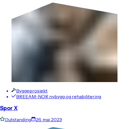
Byggeprosjekt
BREEAM-NOR nybygg og rehabilitering
Spor X
Outstanding
26. mai 2023