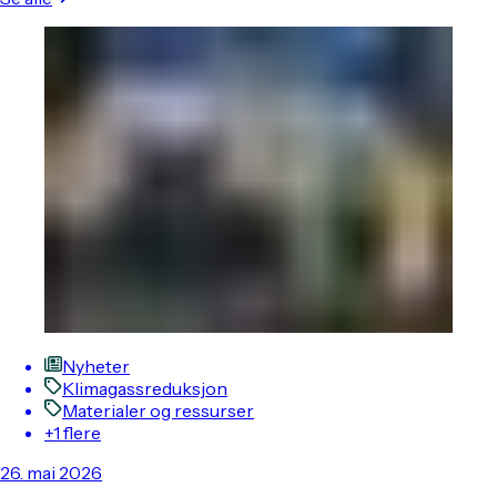
Nyheter
Klimagassreduksjon
Materialer og ressurser
+1 flere
26. mai 2026