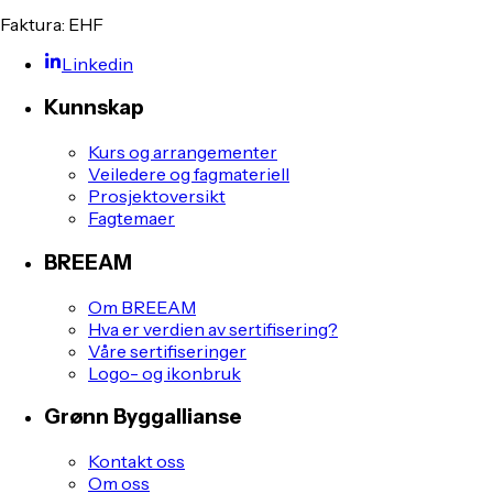
Faktura: EHF
Linkedin
Kunnskap
Kurs og arrangementer
Veiledere og fagmateriell
Prosjektoversikt
Fagtemaer
BREEAM
Om BREEAM
Hva er verdien av sertifisering?
Våre sertifiseringer
Logo- og ikonbruk
Grønn Byggallianse
Kontakt oss
Om oss