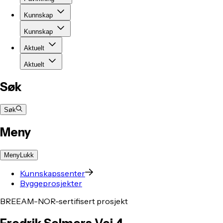
Kunnskap
Kunnskap
Aktuelt
Aktuelt
Søk
Søk
Meny
Meny
Lukk
Kunnskapssenter
Byggeprosjekter
BREEAM-NOR-sertifisert prosjekt