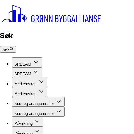
Søk
Søk
BREEAM
BREEAM
Medlemskap
Medlemskap
Kurs og arrangementer
Kurs og arrangementer
Påvirkning
Påvirkning