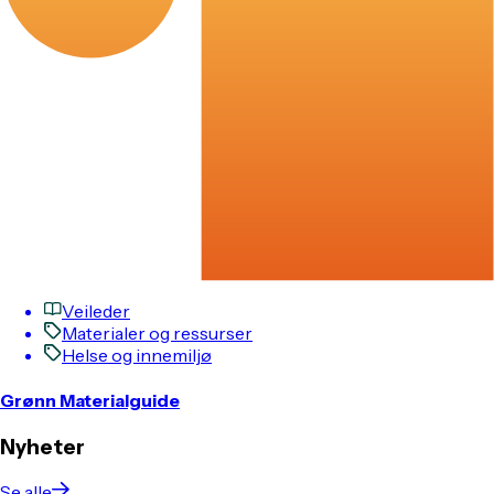
Veileder
Materialer og ressurser
Helse og innemiljø
Grønn Materialguide
Nyheter
Se alle