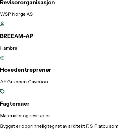
Revisororganisasjon
WSP Norge AS
BREEAM-AP
Hambra
Hovedentreprenør
AF Gruppen, Caverion
Fagtemaer
Materialer og ressurser
Bygget er opprinnelig tegnet av arkitekt F. S. Platou som