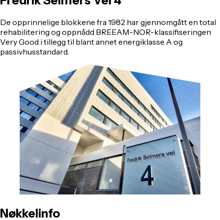
Fredrik
Selmers
Vei
4
De opprinnelige blokkene fra 1982 har gjennomgått en total
rehabilitering og oppnådd BREEAM-NOR-klassifiseringen
Very Good i tillegg til blant annet energiklasse A og
passivhusstandard.
Nøkkelinfo