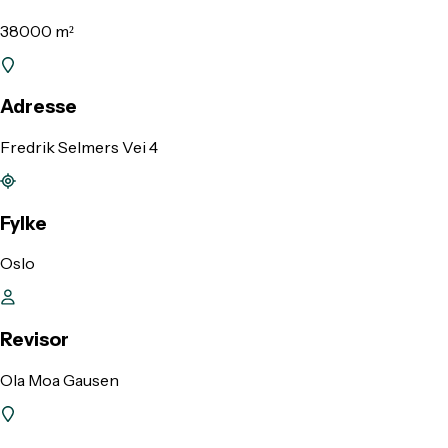
38000 m²
Adresse
Fredrik Selmers Vei 4
Fylke
Oslo
Revisor
Ola Moa Gausen