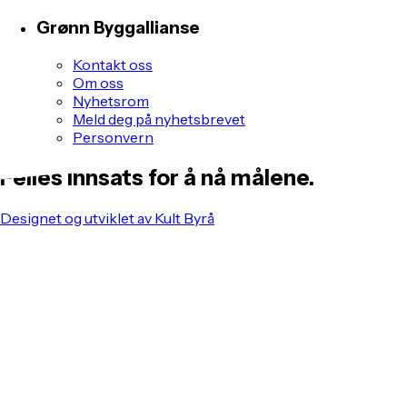
Grønn Byggallianse
Kontakt oss
Om oss
Nyhetsrom
Meld deg på nyhetsbrevet
Personvern
Felles innsats for å nå målene.
Designet og utviklet av Kult Byrå