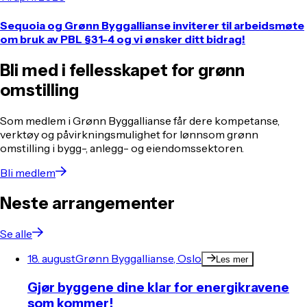
Sequoia og Grønn Byggallianse inviterer til arbeidsmøte
om bruk av PBL §31-4 og vi ønsker ditt bidrag!
Bli med i fellesskapet for grønn
omstilling
Som medlem i Grønn Byggallianse får dere kompetanse,
verktøy og påvirkningsmulighet for lønnsom grønn
omstilling i bygg-, anlegg- og eiendomssektoren.
Bli medlem
Neste arrangementer
Se alle
18. august
Grønn Byggallianse, Oslo
Les mer
Gjør byggene dine klar for energikravene
som kommer!