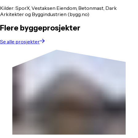
Kilder: SporX, Vestaksen Eiendom, Betonmast, Dark
Arkitekter og Byggindustrien (bygg.no)
Flere byggeprosjekter
Se alle prosjekter