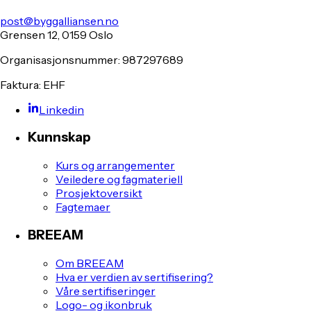
post@byggalliansen.no
Grensen 12, 0159 Oslo
Organisasjonsnummer: 987297689
Faktura: EHF
Linkedin
Kunnskap
Kurs og arrangementer
Veiledere og fagmateriell
Prosjektoversikt
Fagtemaer
BREEAM
Om BREEAM
Hva er verdien av sertifisering?
Våre sertifiseringer
Logo- og ikonbruk