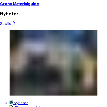
Grønn Materialguide
Nyheter
Se alle
Nyheter