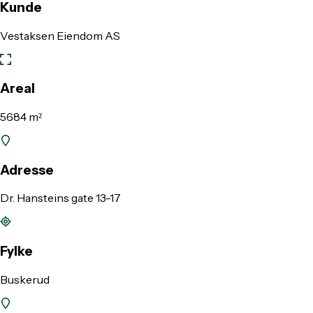
Kunde
Vestaksen Eiendom AS
Areal
5684 m²
Adresse
Dr. Hansteins gate 13-17
Fylke
Buskerud