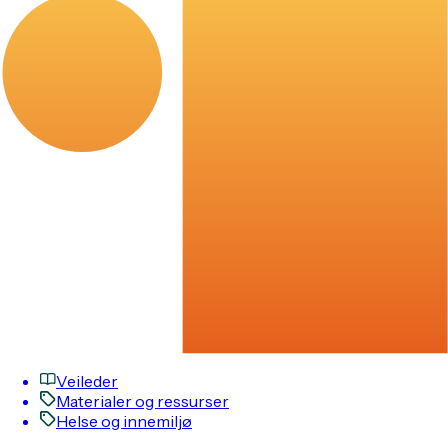
Veileder
Materialer og ressurser
Helse og innemiljø