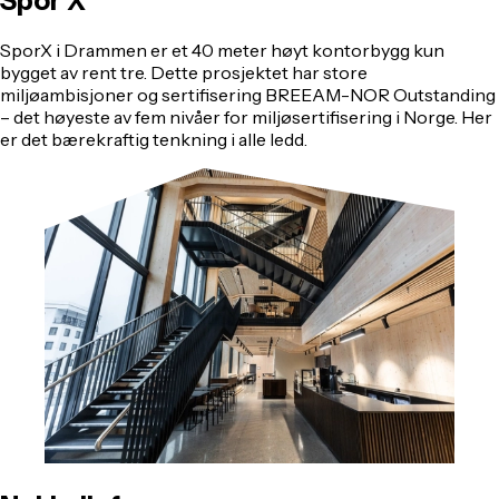
Spor
X
SporX i Drammen er et 40 meter høyt kontorbygg kun
bygget av rent tre. Dette prosjektet har store
miljøambisjoner og sertifisering BREEAM-NOR Outstanding
– det høyeste av fem nivåer for miljøsertifisering i Norge. Her
er det bærekraftig tenkning i alle ledd.