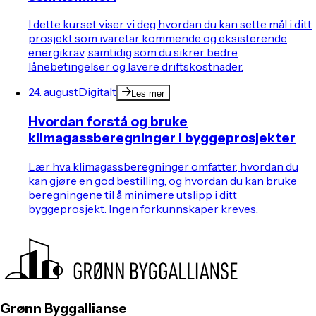
I dette kurset viser vi deg hvordan du kan sette mål i ditt
prosjekt som ivaretar kommende og eksisterende
energikrav, samtidig som du sikrer bedre
lånebetingelser og lavere driftskostnader.
24. august
Digitalt
Les mer
Hvordan forstå og bruke
klimagassberegninger i byggeprosjekter
Lær hva klimagassberegninger omfatter, hvordan du
kan gjøre en god bestilling, og hvordan du kan bruke
beregningene til å minimere utslipp i ditt
byggeprosjekt. Ingen forkunnskaper kreves.
Grønn Byggallianse