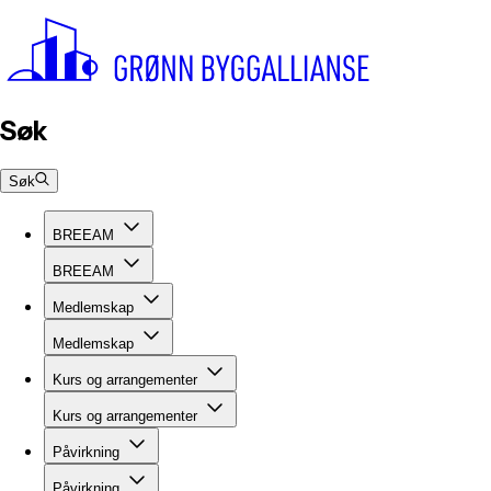
Søk
Søk
BREEAM
BREEAM
Medlemskap
Medlemskap
Kurs og arrangementer
Kurs og arrangementer
Påvirkning
Påvirkning