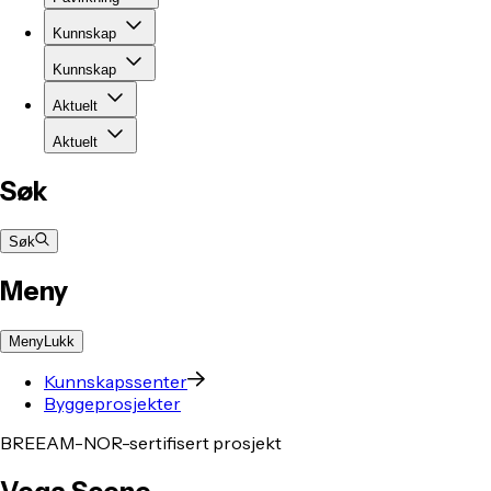
Kunnskap
Kunnskap
Aktuelt
Aktuelt
Søk
Søk
Meny
Meny
Lukk
Kunnskapssenter
Byggeprosjekter
BREEAM-NOR-sertifisert prosjekt