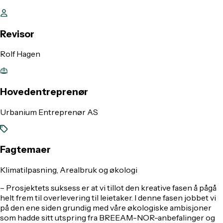
Revisor
Rolf Hagen
Hovedentreprenør
Urbanium Entreprenør AS
Fagtemaer
Klimatilpasning, Arealbruk og økologi
– Prosjektets suksess er at vi tillot den kreative fasen å pågå
helt frem til overlevering til leietaker. I denne fasen jobbet vi
på den ene siden grundig med våre økologiske ambisjoner
som hadde sitt utspring fra BREEAM-NOR-anbefalinger og