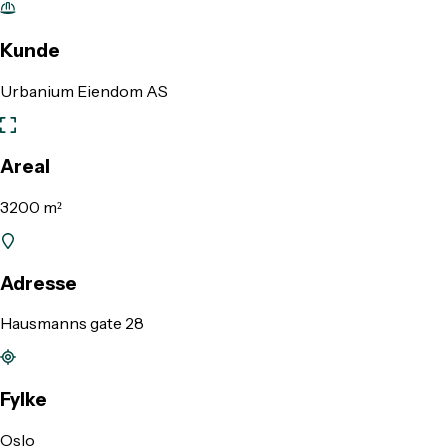
Kunde
Urbanium Eiendom AS
Areal
3200 m²
Adresse
Hausmanns gate 28
Fylke
Oslo