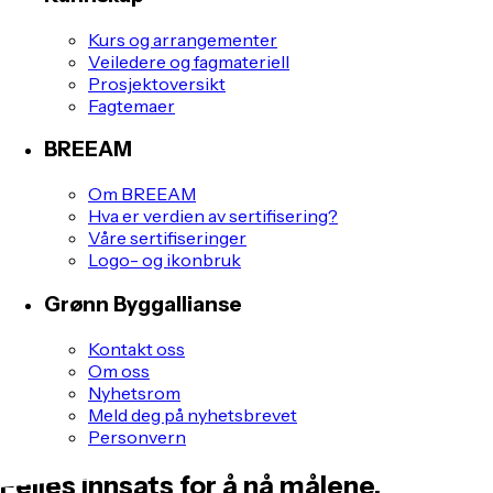
Kurs og arrangementer
Veiledere og fagmateriell
Prosjektoversikt
Fagtemaer
BREEAM
Om BREEAM
Hva er verdien av sertifisering?
Våre sertifiseringer
Logo- og ikonbruk
Grønn Byggallianse
Kontakt oss
Om oss
Nyhetsrom
Meld deg på nyhetsbrevet
Personvern
Felles innsats for å nå målene.