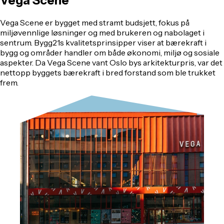
Vega
Scene
Vega Scene er bygget med stramt budsjett, fokus på
miljøvennlige løsninger og med brukeren og nabolaget i
sentrum. Bygg21s kvalitetsprinsipper viser at bærekraft i
bygg og områder handler om både økonomi, miljø og sosiale
aspekter. Da Vega Scene vant Oslo bys arkitekturpris, var det
nettopp byggets bærekraft i bred forstand som ble trukket
frem.