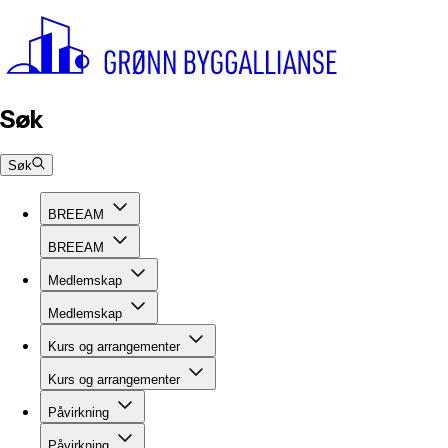
Søk
Søk
BREEAM
BREEAM
Medlemskap
Medlemskap
Kurs og arrangementer
Kurs og arrangementer
Påvirkning
Påvirkning