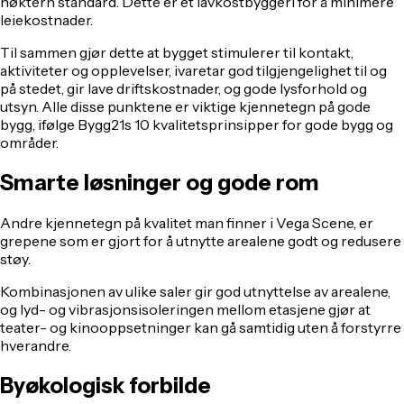
nøktern standard. Dette er et lavkostbyggeri for å minimere
leiekostnader.
Til sammen gjør dette at bygget stimulerer til kontakt,
aktiviteter og opplevelser, ivaretar god tilgjengelighet til og
på stedet, gir lave driftskostnader, og gode lysforhold og
utsyn. Alle disse punktene er viktige kjennetegn på gode
bygg, ifølge Bygg21s 10 kvalitetsprinsipper for gode bygg og
områder.
Smarte løsninger og gode rom
Andre kjennetegn på kvalitet man finner i Vega Scene, er
grepene som er gjort for å utnytte arealene godt og redusere
støy.
Kombinasjonen av ulike saler gir god utnyttelse av arealene,
og lyd- og vibrasjonsisoleringen mellom etasjene gjør at
teater- og kinooppsetninger kan gå samtidig uten å forstyrre
hverandre.
Byøkologisk forbilde