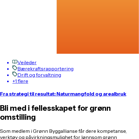
Veileder
Bærekraftsrapportering
Drift og forvaltning
+1 flere
Fra strategi til resultat: Naturmangfold og arealbruk
Bli med i fellesskapet for grønn
omstilling
Som medlem i Grønn Byggallianse får dere kompetanse,
verktøy og påvirkningsmulighet for lønnsom grønn