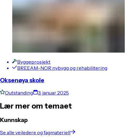
Byggeprosjekt
BREEAM-NOR nybygg og rehabilitering
Oksenøya skole
Outstanding
3. januar 2025
Lær mer om temaet
Kunnskap
Se alle veiledere og fagmateriell