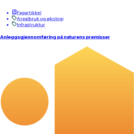
Fagartikkel
Arealbruk og økologi
Infrastruktur
Anleggsgjennomføring på naturens premisser