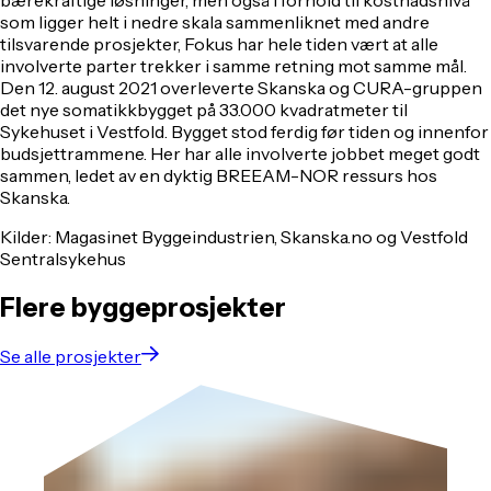
bærekraftige løsninger, men også i forhold til kostnadsnivå
som ligger helt i nedre skala sammenliknet med andre
tilsvarende prosjekter, Fokus har hele tiden vært at alle
involverte parter trekker i samme retning mot samme mål.
Den 12. august 2021 overleverte Skanska og CURA-gruppen
det nye somatikkbygget på 33.000 kvadratmeter til
Sykehuset i Vestfold. Bygget stod ferdig før tiden og innenfor
budsjettrammene. Her har alle involverte jobbet meget godt
sammen, ledet av en dyktig BREEAM-NOR ressurs hos
Skanska.
Kilder
:
Magasinet Byggeindustrien, Skanska.no og Vestfold
Sentralsykehus
Flere byggeprosjekter
Se alle prosjekter