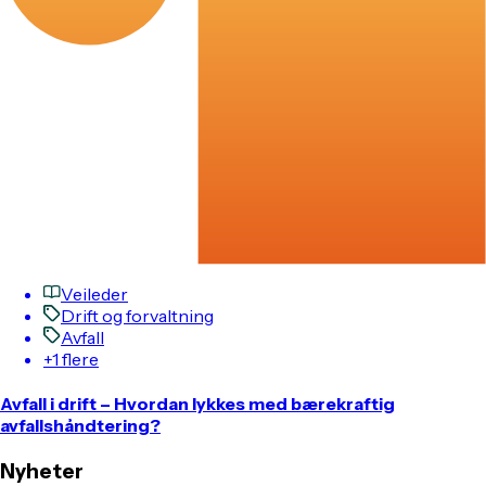
Veileder
Drift og forvaltning
Avfall
+1 flere
Avfall i drift – Hvordan lykkes med bærekraftig
avfallshåndtering?
Nyheter