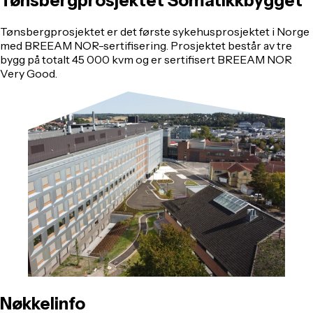
Tønsbergprosjektet
Somatikkbygget
Tønsbergprosjektet er det første sykehusprosjektet i Norge
med BREEAM NOR-sertifisering. Prosjektet består av tre
bygg på totalt 45 000 kvm og er sertifisert BREEAM NOR
Very Good.
Nøkkelinfo