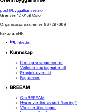
Grønn Byggallianse
post@byggalliansen.no
Grensen 12, 0159 Oslo
Organisasjonsnummer: 987297689
Faktura: EHF
Linkedin
Kunnskap
Kurs og arrangementer
Veiledere og fagmateriell
Prosjektoversikt
Fagtemaer
BREEAM
Om BREEAM
Hva er verdien av sertifisering?
Våre sertifiseringer