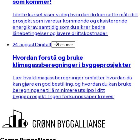
som kommer!
I dette kurset viser vi deg hvordan du kan sette mål i ditt
prosjekt som ivaretar kommende og eksisterende
energikrav, samtidig som du sikrer bedre
lånebetingelser og lavere driftskostnader.
24. august
Digitalt
Les mer
Hvordan forstå og bruke
klimagassberegninger i byggeprosjekter
Lær hva klimagassberegninger omfatter, hvordan du
kan gjøre en god bestilling, og hvordan du kan bruke
beregningene til å minimere utslipp i ditt
byggeprosjekt. Ingen forkunnskaper kreves.