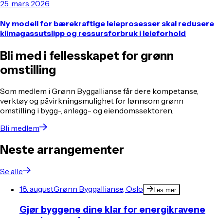
25. mars 2026
Ny modell for bærekraftige leieprosesser skal redusere
klimagassutslipp og ressursforbruk i leieforhold
Bli med i fellesskapet for grønn
omstilling
Som medlem i Grønn Byggallianse får dere kompetanse,
verktøy og påvirkningsmulighet for lønnsom grønn
omstilling i bygg-, anlegg- og eiendomssektoren.
Bli medlem
Neste arrangementer
Se alle
18. august
Grønn Byggallianse, Oslo
Les mer
Gjør byggene dine klar for energikravene