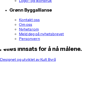
Logo- og ikonbruk
Grønn Byggallianse
Kontakt oss
Om oss
Nyhetsrom
Meld deg på nyhetsbrevet
Personvern
Felles innsats for å nå målene.
Designet og utviklet av Kult Byrå