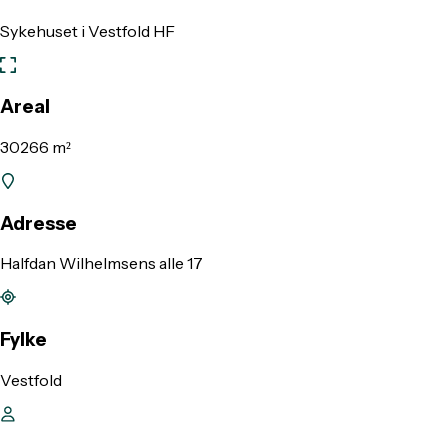
Sykehuset i Vestfold HF
Areal
30266 m²
Adresse
Halfdan Wilhelmsens alle 17
Fylke
Vestfold