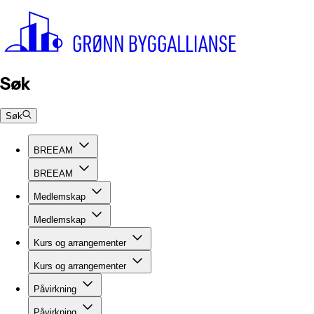
Søk
Søk
BREEAM
BREEAM
Medlemskap
Medlemskap
Kurs og arrangementer
Kurs og arrangementer
Påvirkning
Påvirkning