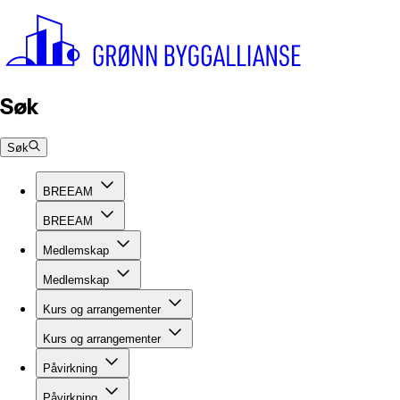
Søk
Søk
BREEAM
BREEAM
Medlemskap
Medlemskap
Kurs og arrangementer
Kurs og arrangementer
Påvirkning
Påvirkning