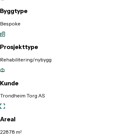
Byggtype
Bespoke
Prosjekttype
Rehabilitering/nybygg
Kunde
Trondheim Torg AS
Areal
22878 m²