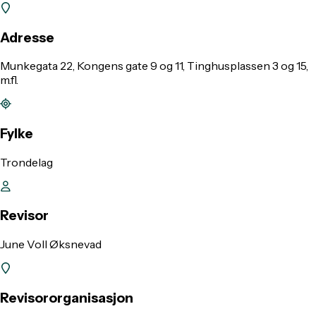
Adresse
Munkegata 22, Kongens gate 9 og 11, Tinghusplassen 3 og 15,
m.fl.
Fylke
Trondelag
Revisor
June Voll Øksnevad
Revisororganisasjon