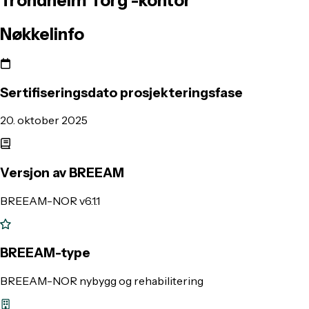
Trondheim
Torg
-kontor
Nøkkelinfo
Sertifiseringsdato prosjekteringsfase
20. oktober 2025
Versjon av BREEAM
BREEAM-NOR v6.1.1
BREEAM-type
BREEAM-NOR nybygg og rehabilitering