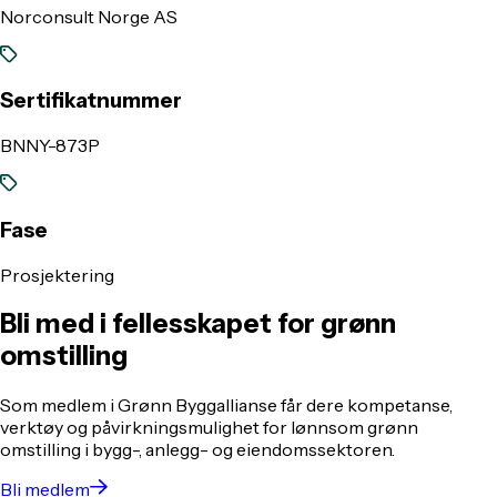
Norconsult Norge AS
Sertifikatnummer
BNNY-873P
Fase
Prosjektering
Bli med i fellesskapet for grønn
omstilling
Som medlem i Grønn Byggallianse får dere kompetanse,
verktøy og påvirkningsmulighet for lønnsom grønn
omstilling i bygg-, anlegg- og eiendomssektoren.
Bli medlem