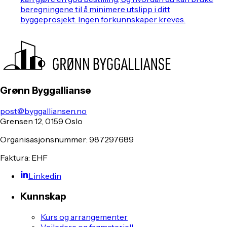
beregningene til å minimere utslipp i ditt
byggeprosjekt. Ingen forkunnskaper kreves.
Grønn Byggallianse
post@byggalliansen.no
Grensen 12, 0159 Oslo
Organisasjonsnummer: 987297689
Faktura: EHF
Linkedin
Kunnskap
Kurs og arrangementer
Veiledere og fagmateriell