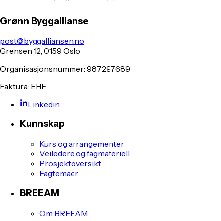
Grønn Byggallianse
post@byggalliansen.no
Grensen 12, 0159 Oslo
Organisasjonsnummer: 987297689
Faktura: EHF
Linkedin
Kunnskap
Kurs og arrangementer
Veiledere og fagmateriell
Prosjektoversikt
Fagtemaer
BREEAM
Om BREEAM