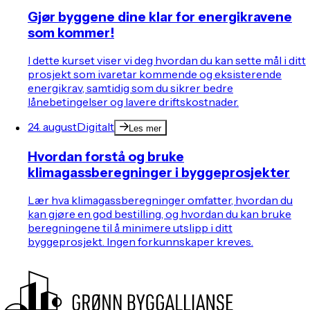
Gjør byggene dine klar for energikravene
som kommer!
I dette kurset viser vi deg hvordan du kan sette mål i ditt
prosjekt som ivaretar kommende og eksisterende
energikrav, samtidig som du sikrer bedre
lånebetingelser og lavere driftskostnader.
24. august
Digitalt
Les mer
Hvordan forstå og bruke
klimagassberegninger i byggeprosjekter
Lær hva klimagassberegninger omfatter, hvordan du
kan gjøre en god bestilling, og hvordan du kan bruke
beregningene til å minimere utslipp i ditt
byggeprosjekt. Ingen forkunnskaper kreves.