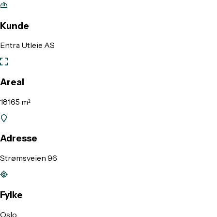
Kunde
Entra Utleie AS
Areal
18165 m²
Adresse
Strømsveien 96
Fylke
Oslo