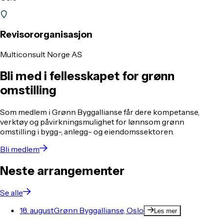
Revisororganisasjon
Multiconsult Norge AS
Bli med i fellesskapet for grønn
omstilling
Som medlem i Grønn Byggallianse får dere kompetanse,
verktøy og påvirkningsmulighet for lønnsom grønn
omstilling i bygg-, anlegg- og eiendomssektoren.
Bli medlem
Neste arrangementer
Se alle
18. august
Grønn Byggallianse, Oslo
Les mer