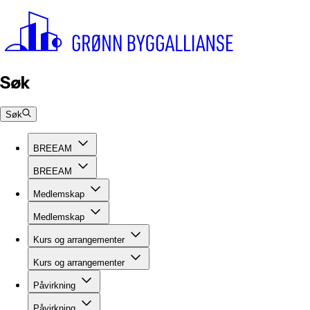
Søk
Søk
BREEAM
BREEAM
Medlemskap
Medlemskap
Kurs og arrangementer
Kurs og arrangementer
Påvirkning
Påvirkning