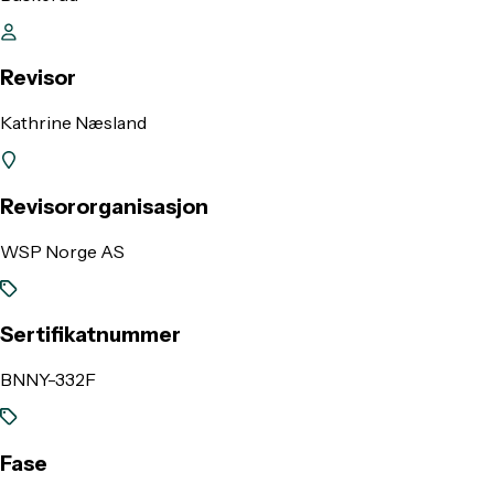
Revisor
Kathrine Næsland
Revisororganisasjon
WSP Norge AS
Sertifikatnummer
BNNY-332F
Fase