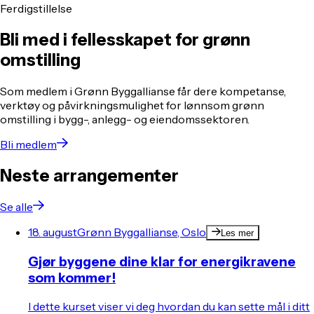
Ferdigstillelse
Bli med i fellesskapet for grønn
omstilling
Som medlem i Grønn Byggallianse får dere kompetanse,
verktøy og påvirkningsmulighet for lønnsom grønn
omstilling i bygg-, anlegg- og eiendomssektoren.
Bli medlem
Neste arrangementer
Se alle
18. august
Grønn Byggallianse, Oslo
Les mer
Gjør byggene dine klar for energikravene
som kommer!
I dette kurset viser vi deg hvordan du kan sette mål i ditt