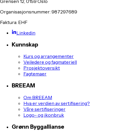
Grensen 12, 0159 Oslo
Organisasjonsnummer: 987297689
Faktura: EHF
Linkedin
Kunnskap
Kurs og arrangementer
Veiledere og fagmateriell
Prosjektoversikt
Fagtemaer
BREEAM
Om BREEAM
Hva er verdien av sertifisering?
Våre sertifiseringer
Logo- og ikonbruk
Grønn Byggallianse