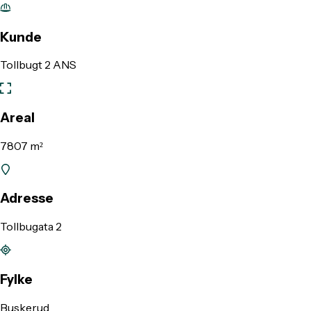
Kunde
Tollbugt 2 ANS
Areal
7807 m²
Adresse
Tollbugata 2
Fylke
Buskerud