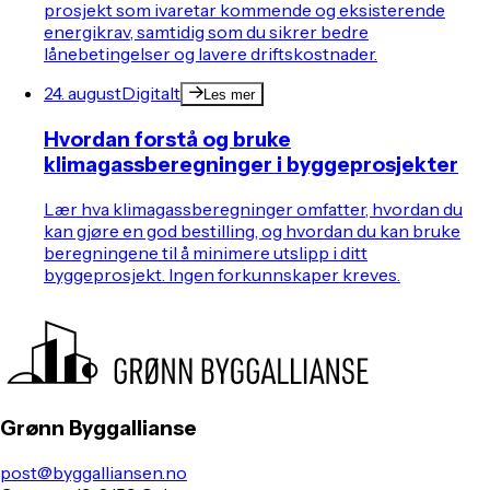
prosjekt som ivaretar kommende og eksisterende
energikrav, samtidig som du sikrer bedre
lånebetingelser og lavere driftskostnader.
24. august
Digitalt
Les mer
Hvordan forstå og bruke
klimagassberegninger i byggeprosjekter
Lær hva klimagassberegninger omfatter, hvordan du
kan gjøre en god bestilling, og hvordan du kan bruke
beregningene til å minimere utslipp i ditt
byggeprosjekt. Ingen forkunnskaper kreves.
Grønn Byggallianse
post@byggalliansen.no