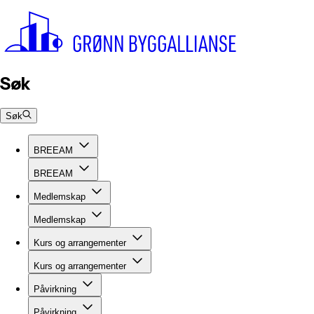
Søk
Søk
BREEAM
BREEAM
Medlemskap
Medlemskap
Kurs og arrangementer
Kurs og arrangementer
Påvirkning
Påvirkning