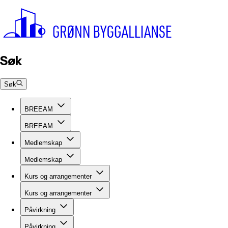
Søk
Søk
BREEAM
BREEAM
Medlemskap
Medlemskap
Kurs og arrangementer
Kurs og arrangementer
Påvirkning
Påvirkning