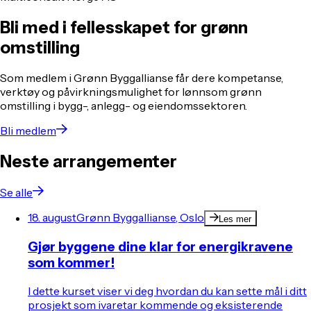
Bli med i fellesskapet for grønn
omstilling
Som medlem i Grønn Byggallianse får dere kompetanse,
verktøy og påvirkningsmulighet for lønnsom grønn
omstilling i bygg-, anlegg- og eiendomssektoren.
Bli medlem
Neste arrangementer
Se alle
18. august
Grønn Byggallianse, Oslo
Les mer
Gjør byggene dine klar for energikravene
som kommer!
I dette kurset viser vi deg hvordan du kan sette mål i ditt
prosjekt som ivaretar kommende og eksisterende