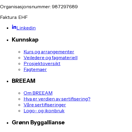
Organisasjonsnummer: 987297689
Faktura: EHF
Linkedin
Kunnskap
Kurs og arrangementer
Veiledere og fagmateriell
Prosjektoversikt
Fagtemaer
BREEAM
Om BREEAM
Hva er verdien av sertifisering?
Våre sertifiseringer
Logo- og ikonbruk
Grønn Byggallianse