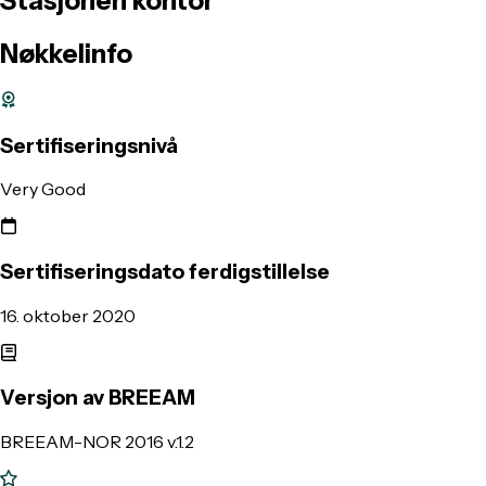
Stasjonen
kontor
Nøkkelinfo
Sertifiseringsnivå
Very Good
Sertifiseringsdato ferdigstillelse
16. oktober 2020
Versjon av BREEAM
BREEAM-NOR 2016 v.1.2