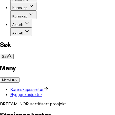
Kunnskap
Kunnskap
Aktuelt
Aktuelt
Søk
Søk
Meny
Meny
Lukk
Kunnskapssenter
Byggeprosjekter
BREEAM-NOR-sertifisert prosjekt