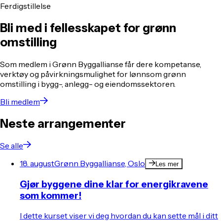
Ferdigstillelse
Bli med i fellesskapet for grønn
omstilling
Som medlem i Grønn Byggallianse får dere kompetanse,
verktøy og påvirkningsmulighet for lønnsom grønn
omstilling i bygg-, anlegg- og eiendomssektoren.
Bli medlem
Neste arrangementer
Se alle
18. august
Grønn Byggallianse, Oslo
Les mer
Gjør byggene dine klar for energikravene
som kommer!
I dette kurset viser vi deg hvordan du kan sette mål i ditt