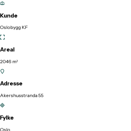
Kunde
Oslobygg KF
Areal
2046 m²
Adresse
Akershusstranda 55
Fylke
Oslo