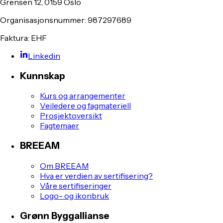
Grensen 12, 0159 Oslo
Organisasjonsnummer: 987297689
Faktura: EHF
Linkedin
Kunnskap
Kurs og arrangementer
Veiledere og fagmateriell
Prosjektoversikt
Fagtemaer
BREEAM
Om BREEAM
Hva er verdien av sertifisering?
Våre sertifiseringer
Logo- og ikonbruk
Grønn Byggallianse