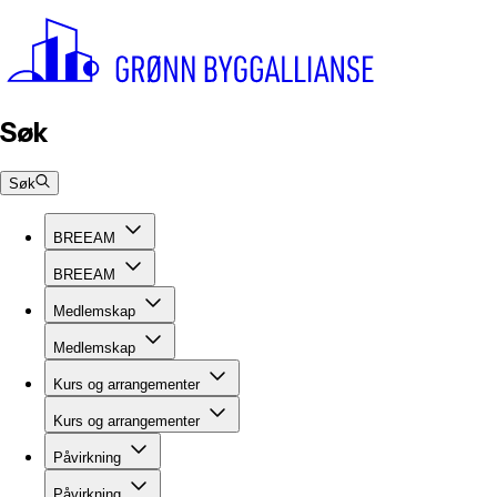
Søk
Søk
BREEAM
BREEAM
Medlemskap
Medlemskap
Kurs og arrangementer
Kurs og arrangementer
Påvirkning
Påvirkning