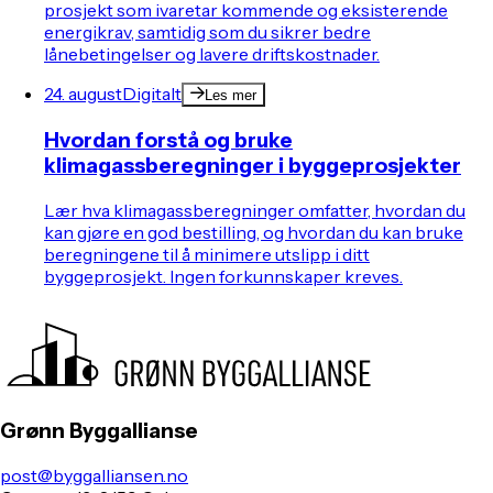
prosjekt som ivaretar kommende og eksisterende
energikrav, samtidig som du sikrer bedre
lånebetingelser og lavere driftskostnader.
24. august
Digitalt
Les mer
Hvordan forstå og bruke
klimagassberegninger i byggeprosjekter
Lær hva klimagassberegninger omfatter, hvordan du
kan gjøre en god bestilling, og hvordan du kan bruke
beregningene til å minimere utslipp i ditt
byggeprosjekt. Ingen forkunnskaper kreves.
Grønn Byggallianse
post@byggalliansen.no