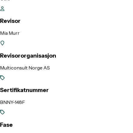
Revisor
Mia Murr
Revisororganisasjon
Multiconsult Norge AS
Sertifikatnummer
BNNY-148F
Fase