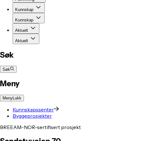
Kunnskap
Kunnskap
Aktuelt
Aktuelt
Søk
Søk
Meny
Meny
Lukk
Kunnskapssenter
Byggeprosjekter
BREEAM-NOR-sertifisert prosjekt