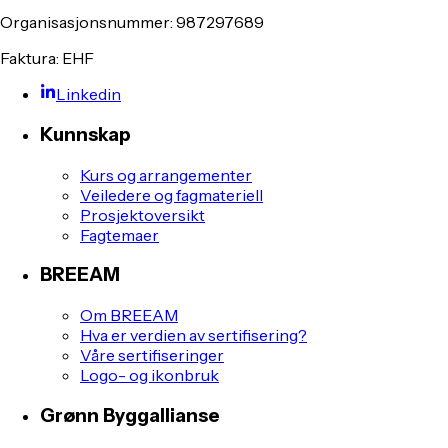
Organisasjonsnummer: 987297689
Faktura: EHF
Linkedin
Kunnskap
Kurs og arrangementer
Veiledere og fagmateriell
Prosjektoversikt
Fagtemaer
BREEAM
Om BREEAM
Hva er verdien av sertifisering?
Våre sertifiseringer
Logo- og ikonbruk
Grønn Byggallianse