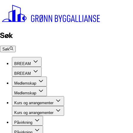
Søk
Søk
BREEAM
BREEAM
Medlemskap
Medlemskap
Kurs og arrangementer
Kurs og arrangementer
Påvirkning
Påvirkning