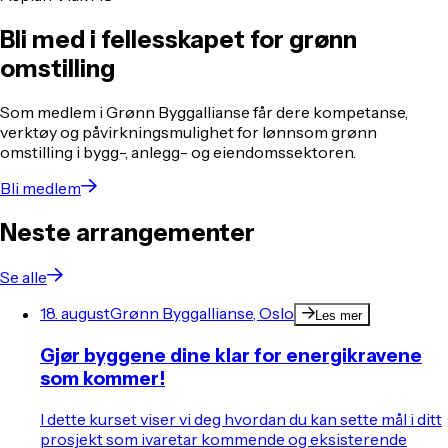
Bli med i fellesskapet for grønn
omstilling
Som medlem i Grønn Byggallianse får dere kompetanse,
verktøy og påvirkningsmulighet for lønnsom grønn
omstilling i bygg-, anlegg- og eiendomssektoren.
Bli medlem
Neste arrangementer
Se alle
18. august
Grønn Byggallianse, Oslo
Les mer
Gjør byggene dine klar for energikravene
som kommer!
I dette kurset viser vi deg hvordan du kan sette mål i ditt
prosjekt som ivaretar kommende og eksisterende