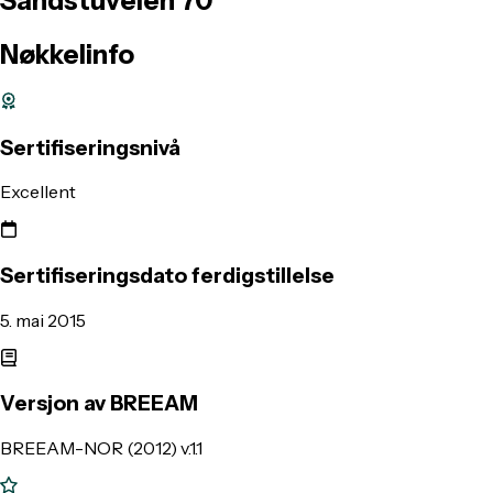
Sandstuveien
70
Nøkkelinfo
Sertifiseringsnivå
Excellent
Sertifiseringsdato ferdigstillelse
5. mai 2015
Versjon av BREEAM
BREEAM-NOR (2012) v.1.1