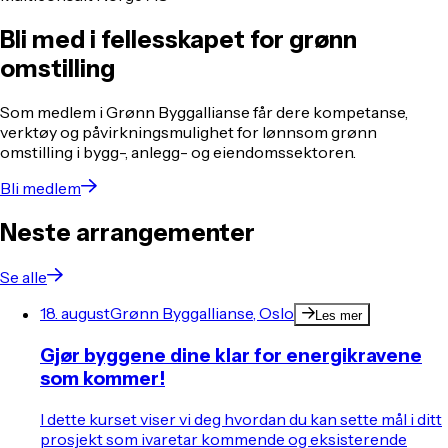
Bli med i fellesskapet for grønn
omstilling
Som medlem i Grønn Byggallianse får dere kompetanse,
verktøy og påvirkningsmulighet for lønnsom grønn
omstilling i bygg-, anlegg- og eiendomssektoren.
Bli medlem
Neste arrangementer
Se alle
18. august
Grønn Byggallianse, Oslo
Les mer
Gjør byggene dine klar for energikravene
som kommer!
I dette kurset viser vi deg hvordan du kan sette mål i ditt
prosjekt som ivaretar kommende og eksisterende