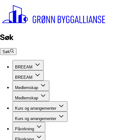
Søk
Søk
BREEAM
BREEAM
Medlemskap
Medlemskap
Kurs og arrangementer
Kurs og arrangementer
Påvirkning
Påvirkning