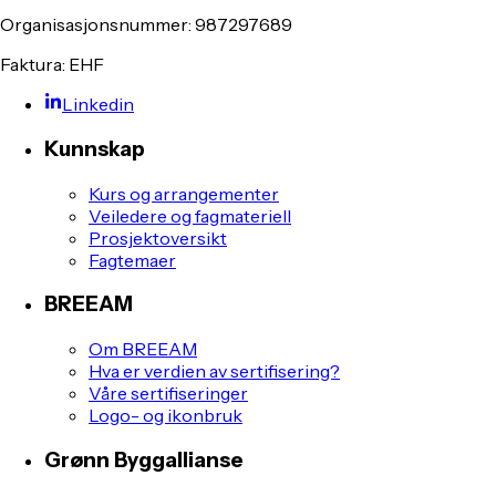
Organisasjonsnummer: 987297689
Faktura: EHF
Linkedin
Kunnskap
Kurs og arrangementer
Veiledere og fagmateriell
Prosjektoversikt
Fagtemaer
BREEAM
Om BREEAM
Hva er verdien av sertifisering?
Våre sertifiseringer
Logo- og ikonbruk
Grønn Byggallianse