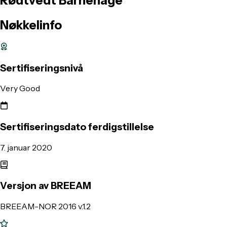
Rødtvedt
Barnehage
Nøkkelinfo
Sertifiseringsnivå
Very Good
Sertifiseringsdato ferdigstillelse
7. januar 2020
Versjon av BREEAM
BREEAM-NOR 2016 v.1.2