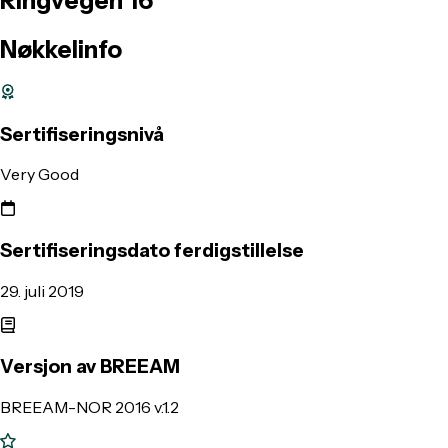
Ringvegen
16
Nøkkelinfo
Sertifiseringsnivå
Very Good
Sertifiseringsdato ferdigstillelse
29. juli 2019
Versjon av BREEAM
BREEAM-NOR 2016 v.1.2