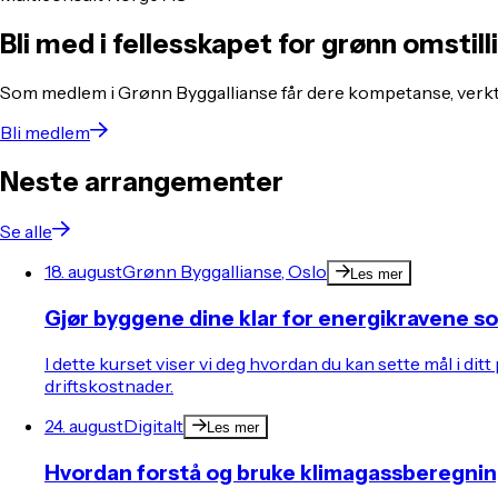
Bli med i fellesskapet for grønn omstill
Som medlem i Grønn Byggallianse får dere kompetanse, verkt
Bli medlem
Neste arrangementer
Se alle
18. august
Grønn Byggallianse, Oslo
Les mer
Gjør byggene dine klar for energikravene 
I dette kurset viser vi deg hvordan du kan sette mål i 
driftskostnader.
24. august
Digitalt
Les mer
Hvordan forstå og bruke klimagassberegnin