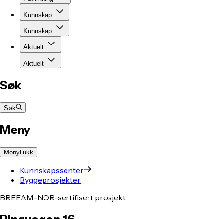
Kunnskap
Kunnskap
Aktuelt
Aktuelt
Søk
Søk
Meny
Meny
Lukk
Kunnskapssenter
Byggeprosjekter
BREEAM-NOR-sertifisert prosjekt