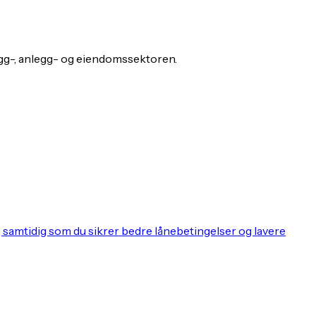
gg-, anlegg- og eiendomssektoren.
, samtidig som du sikrer bedre lånebetingelser og lavere