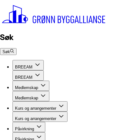
Søk
Søk
BREEAM
BREEAM
Medlemskap
Medlemskap
Kurs og arrangementer
Kurs og arrangementer
Påvirkning
Påvirkning