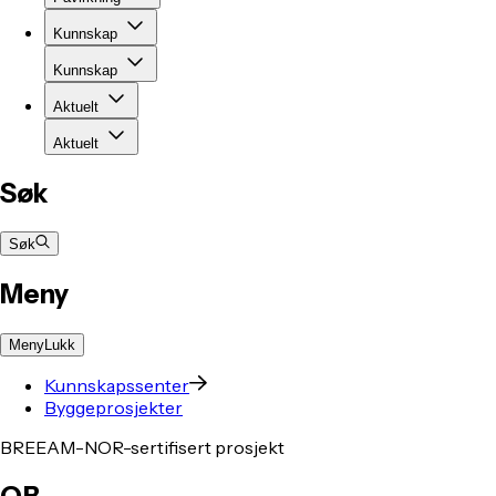
Kunnskap
Kunnskap
Aktuelt
Aktuelt
Søk
Søk
Meny
Meny
Lukk
Kunnskapssenter
Byggeprosjekter
BREEAM-NOR-sertifisert prosjekt