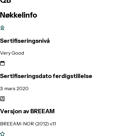
QB
Nøkkelinfo
Sertifiseringsnivå
Very Good
Sertifiseringsdato ferdigstillelse
3. mars 2020
Versjon av BREEAM
BREEAM-NOR (2012) v.1.1