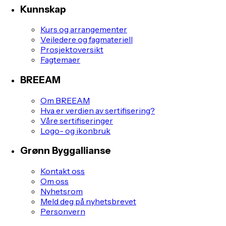
Kunnskap
Kurs og arrangementer
Veiledere og fagmateriell
Prosjektoversikt
Fagtemaer
BREEAM
Om BREEAM
Hva er verdien av sertifisering?
Våre sertifiseringer
Logo- og ikonbruk
Grønn Byggallianse
Kontakt oss
Om oss
Nyhetsrom
Meld deg på nyhetsbrevet
Personvern