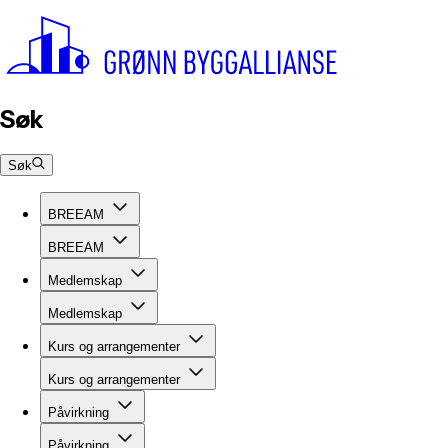
Søk
Søk
BREEAM
BREEAM
Medlemskap
Medlemskap
Kurs og arrangementer
Kurs og arrangementer
Påvirkning
Påvirkning