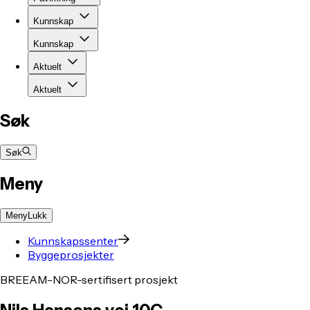
Kunnskap
Kunnskap
Aktuelt
Aktuelt
Søk
Søk
Meny
Meny
Lukk
Kunnskapssenter
Byggeprosjekter
BREEAM-NOR-sertifisert prosjekt