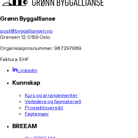
Grønn Byggallianse
post@byggalliansen.no
Grensen 12, 0159 Oslo
Organisasjonsnummer: 987297689
Faktura: EHF
Linkedin
Kunnskap
Kurs og arrangementer
Veiledere og fagmateriell
Prosjektoversikt
Fagtemaer
BREEAM