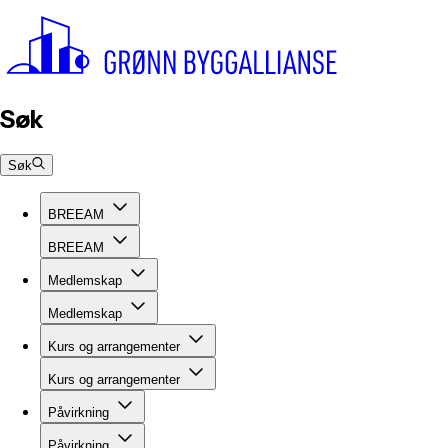
Søk
Søk
BREEAM
BREEAM
Medlemskap
Medlemskap
Kurs og arrangementer
Kurs og arrangementer
Påvirkning
Påvirkning