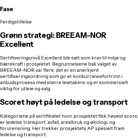
Fase
Ferdigstillelse
Grønn strategi: BREEAM-NOR
Excellent
Sertifiseringsnivå Excellent ble satt som krav til miljø og
bærekraft i prosjektet. Begrunnelsene bak valget av
BREEAM-NOR var flere: det er en anerkjent
sertifiseringsordning som gir et konkurransefortrinn i
anbudsprosess med større leietakere, og er kommersielt
viktig for utleie og salg.
Scoret høyt på ledelse og transport
Kategoriene på sertifikatet hvor prosjektet fikk høyest score,
er ledelse, transport, avfall, arealbruk og økologi, og
forurensning. Her trekker prosjektets AP spesielt fram
ledelse og transport: