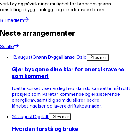
verktøy og påvirkningsmulighet for lønnsom grønn
omstilling i bygg-, anlegg- og eiendomssektoren.
Bli medlem
Neste arrangementer
Se alle
18. august
Grønn Byggallianse, Oslo
Les mer
Gjør byggene dine klar for energikravene
som kommer!
I dette kurset viser vi deg hvordan du kan sette mål i ditt
prosjekt som ivaretar kommende og eksisterende
energikrav, samtidig som du sikrer bedre
lånebetingelser og lavere driftskostnader.
24. august
Digitalt
Les mer
Hvordan forstå og bruke