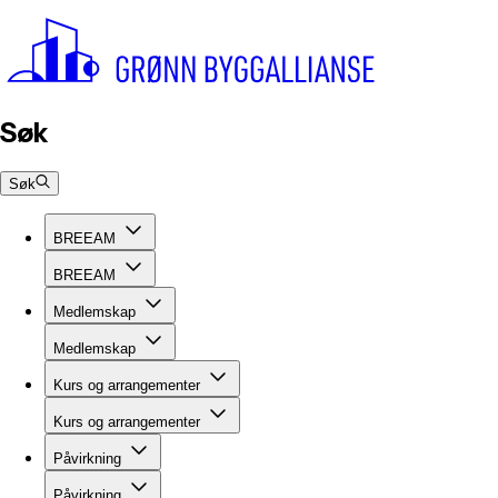
Søk
Søk
BREEAM
BREEAM
Medlemskap
Medlemskap
Kurs og arrangementer
Kurs og arrangementer
Påvirkning
Påvirkning