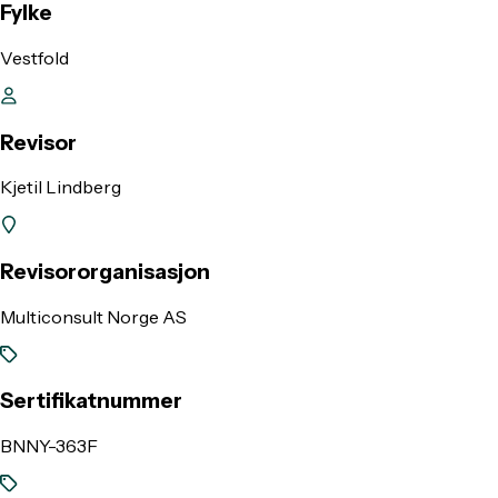
Fylke
Vestfold
Revisor
Kjetil Lindberg
Revisororganisasjon
Multiconsult Norge AS
Sertifikatnummer
BNNY-363F