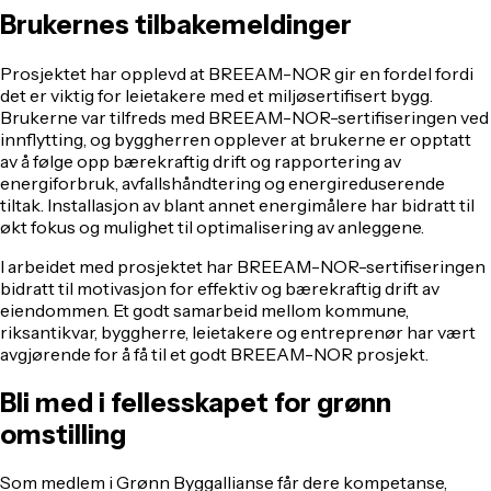
Brukernes tilbakemeldinger
Prosjektet har opplevd at BREEAM-NOR gir en fordel fordi
det er viktig for leietakere med et miljøsertifisert bygg.
Brukerne var tilfreds med BREEAM-NOR-sertifiseringen ved
innflytting, og byggherren opplever at brukerne er opptatt
av å følge opp bærekraftig drift og rapportering av
energiforbruk, avfallshåndtering og energireduserende
tiltak. Installasjon av blant annet energimålere har bidratt til
økt fokus og mulighet til optimalisering av anleggene.
I arbeidet med prosjektet har BREEAM-NOR-sertifiseringen
bidratt til motivasjon for effektiv og bærekraftig drift av
eiendommen. Et godt samarbeid mellom kommune,
riksantikvar, byggherre, leietakere og entreprenør har vært
avgjørende for å få til et godt BREEAM-NOR prosjekt.
Bli med i fellesskapet for grønn
omstilling
Som medlem i Grønn Byggallianse får dere kompetanse,