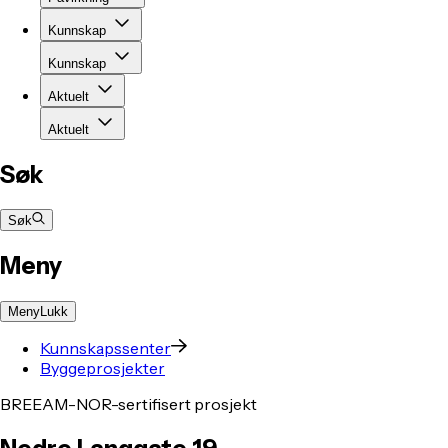
Kunnskap
Kunnskap
Aktuelt
Aktuelt
Søk
Søk
Meny
Meny
Lukk
Kunnskapssenter
Byggeprosjekter
BREEAM-NOR-sertifisert prosjekt