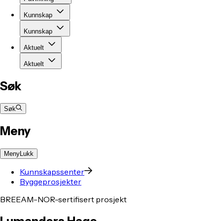
Kunnskap
Kunnskap
Aktuelt
Aktuelt
Søk
Søk
Meny
Meny
Lukk
Kunnskapssenter
Byggeprosjekter
BREEAM-NOR-sertifisert prosjekt