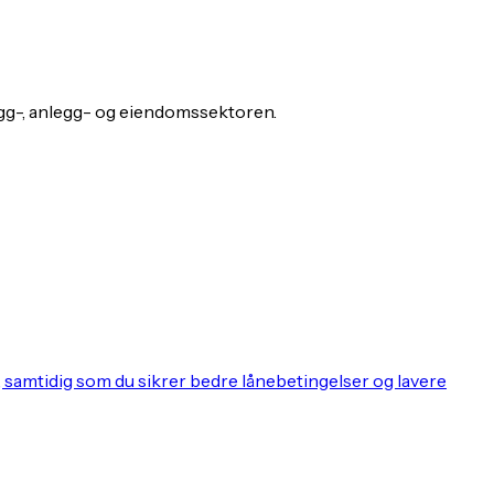
gg-, anlegg- og eiendomssektoren.
, samtidig som du sikrer bedre lånebetingelser og lavere