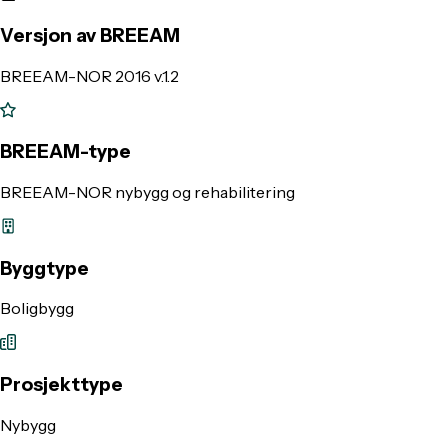
Versjon av BREEAM
BREEAM-NOR 2016 v.1.2
BREEAM-type
BREEAM-NOR nybygg og rehabilitering
Byggtype
Boligbygg
Prosjekttype
Nybygg