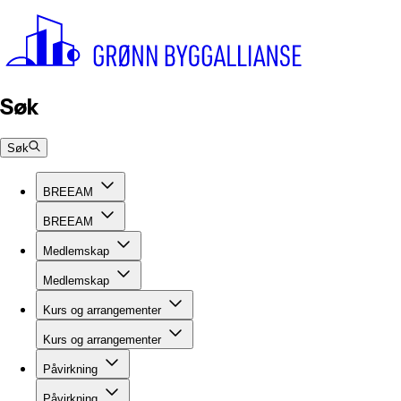
Søk
Søk
BREEAM
BREEAM
Medlemskap
Medlemskap
Kurs og arrangementer
Kurs og arrangementer
Påvirkning
Påvirkning