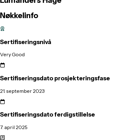
Lumanders
Hage
Nøkkelinfo
Sertifiseringsnivå
Very Good
Sertifiseringsdato prosjekteringsfase
21. september 2023
Sertifiseringsdato ferdigstillelse
7. april 2025