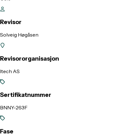
Revisor
Solveig Høgåsen
Revisororganisasjon
Itech AS
Sertifikatnummer
BNNY-263F
Fase