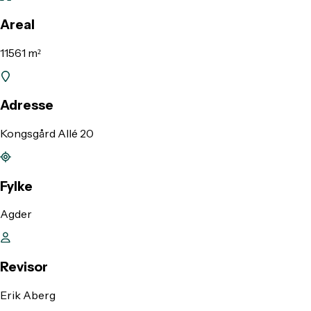
Areal
11561 m²
Adresse
Kongsgård Allé 20
Fylke
Agder
Revisor
Erik Aberg