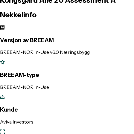
Kongsgård
Allé
20
Assessment
A
Nøkkelinfo
Versjon av BREEAM
BREEAM-NOR In-Use v6.0 Næringsbygg
BREEAM-type
BREEAM-NOR In-Use
Kunde
Aviva Investors