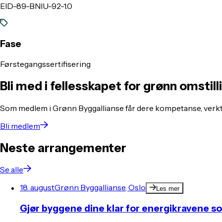
EID-89-BNIU-92-1.0
Fase
Førstegangssertifisering
Bli med i fellesskapet for grønn omstill
Som medlem i Grønn Byggallianse får dere kompetanse, verkt
Bli medlem
Neste arrangementer
Se alle
18. august
Grønn Byggallianse, Oslo
Les mer
Gjør byggene dine klar for energikravene 