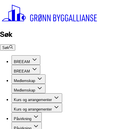
Søk
Søk
BREEAM
BREEAM
Medlemskap
Medlemskap
Kurs og arrangementer
Kurs og arrangementer
Påvirkning
Påvirkning