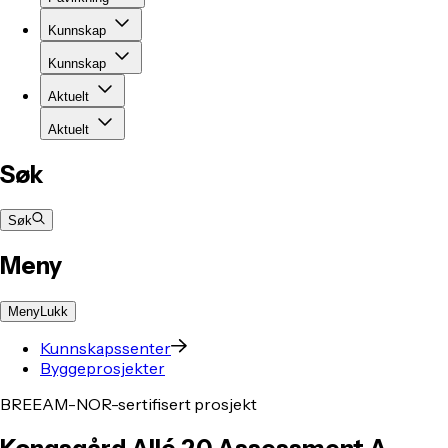
Kunnskap
Kunnskap
Aktuelt
Aktuelt
Søk
Søk
Meny
Meny
Lukk
Kunnskapssenter
Byggeprosjekter
BREEAM-NOR-sertifisert prosjekt