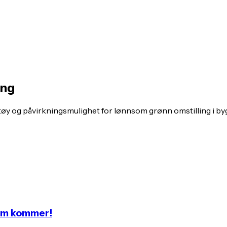
ing
øy og påvirkningsmulighet for lønnsom grønn omstilling i by
som kommer!