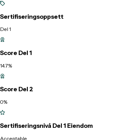
Sertifiseringsoppsett
Del 1
Score Del 1
14.7%
Score Del 2
0%
Sertifiseringsnivå Del 1 Eiendom
Acceptable