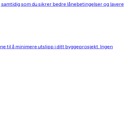
, samtidig som du sikrer bedre lånebetingelser og lavere
 til å minimere utslipp i ditt byggeprosjekt. Ingen