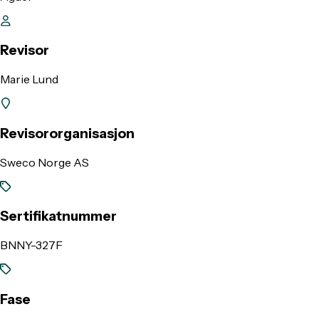
Revisor
Marie Lund
Revisororganisasjon
Sweco Norge AS
Sertifikatnummer
BNNY-327F
Fase