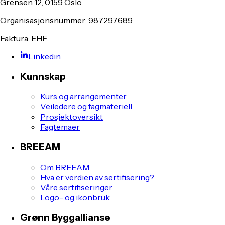
Grensen 12, 0159 Oslo
Organisasjonsnummer: 987297689
Faktura: EHF
Linkedin
Kunnskap
Kurs og arrangementer
Veiledere og fagmateriell
Prosjektoversikt
Fagtemaer
BREEAM
Om BREEAM
Hva er verdien av sertifisering?
Våre sertifiseringer
Logo- og ikonbruk
Grønn Byggallianse