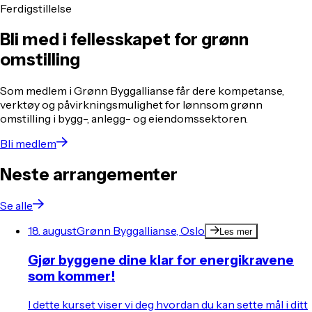
Ferdigstillelse
Bli med i fellesskapet for grønn
omstilling
Som medlem i Grønn Byggallianse får dere kompetanse,
verktøy og påvirkningsmulighet for lønnsom grønn
omstilling i bygg-, anlegg- og eiendomssektoren.
Bli medlem
Neste arrangementer
Se alle
18. august
Grønn Byggallianse, Oslo
Les mer
Gjør byggene dine klar for energikravene
som kommer!
I dette kurset viser vi deg hvordan du kan sette mål i ditt