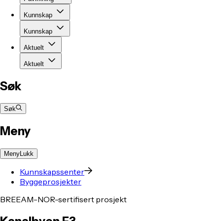
Kunnskap
Kunnskap
Aktuelt
Aktuelt
Søk
Søk
Meny
Meny
Lukk
Kunnskapssenter
Byggeprosjekter
BREEAM-NOR-sertifisert prosjekt