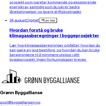
prosjekt som ivaretar kommende og eksisterende
energikrav, samtidig som du sikrer bedre
lånebetingelser og lavere driftskostnader.
24. august
Digitalt
Les mer
Hvordan forstå og bruke
klimagassberegninger i byggeprosjekter
Lær hva klimagassberegninger omfatter, hvordan du
kan gjøre en god bestilling, og hvordan du kan bruke
beregningene til å minimere utslipp i ditt
byggeprosjekt. Ingen forkunnskaper kreves.
Grønn Byggallianse
post@byggalliansen.no