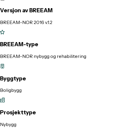
Versjon av BREEAM
BREEAM-NOR 2016 v.1.2
BREEAM-type
BREEAM-NOR nybygg og rehabilitering
Byggtype
Boligbygg
Prosjekttype
Nybygg