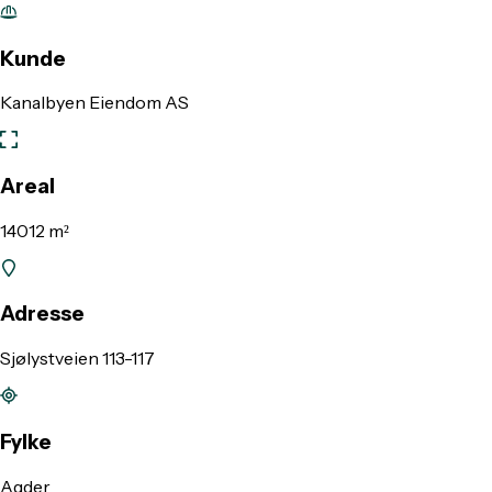
Kunde
Kanalbyen Eiendom AS
Areal
14012 m²
Adresse
Sjølystveien 113-117
Fylke
Agder