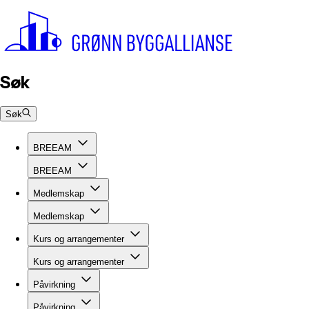
Søk
Søk
BREEAM
BREEAM
Medlemskap
Medlemskap
Kurs og arrangementer
Kurs og arrangementer
Påvirkning
Påvirkning