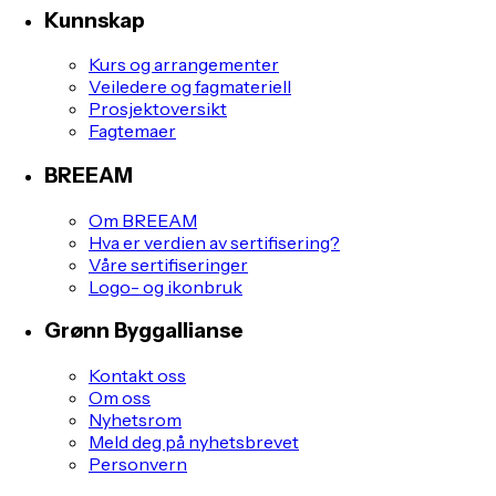
Kunnskap
Kurs og arrangementer
Veiledere og fagmateriell
Prosjektoversikt
Fagtemaer
BREEAM
Om BREEAM
Hva er verdien av sertifisering?
Våre sertifiseringer
Logo- og ikonbruk
Grønn Byggallianse
Kontakt oss
Om oss
Nyhetsrom
Meld deg på nyhetsbrevet
Personvern