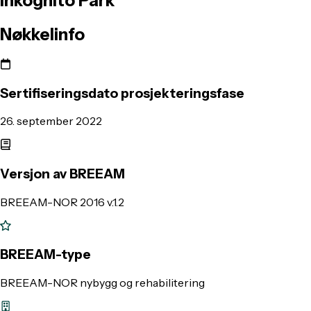
Inkognito
Park
Nøkkelinfo
Sertifiseringsdato prosjekteringsfase
26. september 2022
Versjon av BREEAM
BREEAM-NOR 2016 v.1.2
BREEAM-type
BREEAM-NOR nybygg og rehabilitering