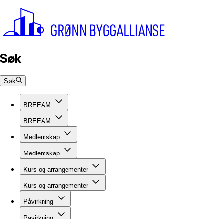
Søk
Søk
BREEAM
BREEAM
Medlemskap
Medlemskap
Kurs og arrangementer
Kurs og arrangementer
Påvirkning
Påvirkning