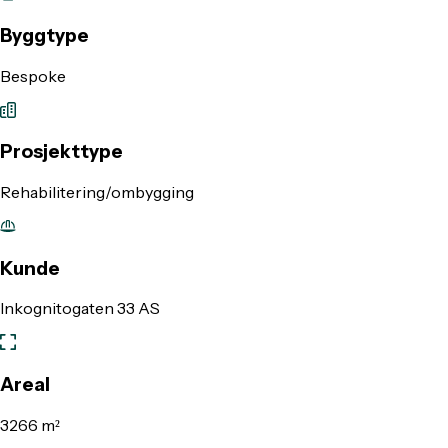
Byggtype
Bespoke
Prosjekttype
Rehabilitering/ombygging
Kunde
Inkognitogaten 33 AS
Areal
3266 m²