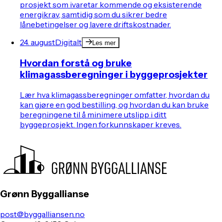
prosjekt som ivaretar kommende og eksisterende
energikrav, samtidig som du sikrer bedre
lånebetingelser og lavere driftskostnader.
24. august
Digitalt
Les mer
Hvordan forstå og bruke
klimagassberegninger i byggeprosjekter
Lær hva klimagassberegninger omfatter, hvordan du
kan gjøre en god bestilling, og hvordan du kan bruke
beregningene til å minimere utslipp i ditt
byggeprosjekt. Ingen forkunnskaper kreves.
Grønn Byggallianse
post@byggalliansen.no