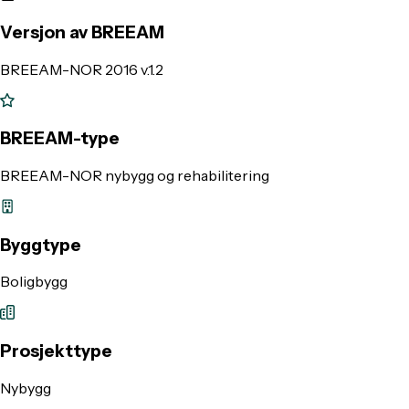
Versjon av BREEAM
BREEAM-NOR 2016 v.1.2
BREEAM-type
BREEAM-NOR nybygg og rehabilitering
Byggtype
Boligbygg
Prosjekttype
Nybygg