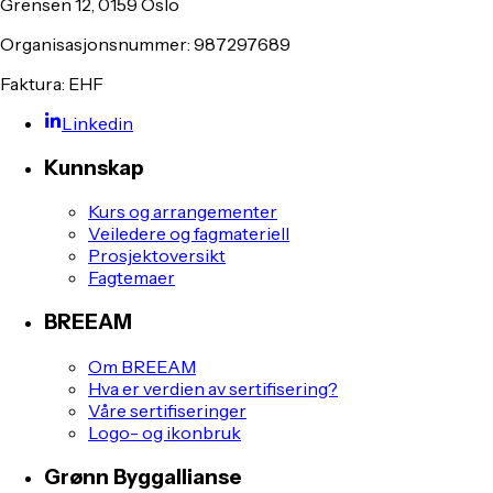
Grensen 12, 0159 Oslo
Organisasjonsnummer: 987297689
Faktura: EHF
Linkedin
Kunnskap
Kurs og arrangementer
Veiledere og fagmateriell
Prosjektoversikt
Fagtemaer
BREEAM
Om BREEAM
Hva er verdien av sertifisering?
Våre sertifiseringer
Logo- og ikonbruk
Grønn Byggallianse