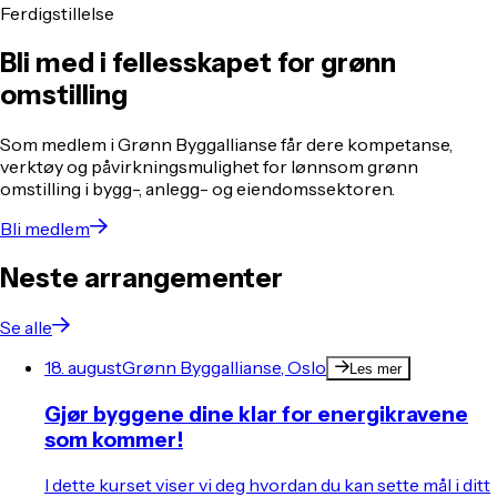
Ferdigstillelse
Bli med i fellesskapet for grønn
omstilling
Som medlem i Grønn Byggallianse får dere kompetanse,
verktøy og påvirkningsmulighet for lønnsom grønn
omstilling i bygg-, anlegg- og eiendomssektoren.
Bli medlem
Neste arrangementer
Se alle
18. august
Grønn Byggallianse, Oslo
Les mer
Gjør byggene dine klar for energikravene
som kommer!
I dette kurset viser vi deg hvordan du kan sette mål i ditt