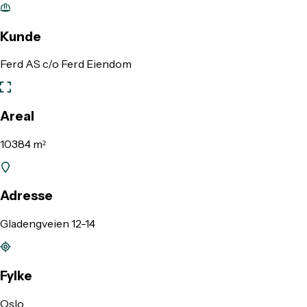
Kunde
Ferd AS c/o Ferd Eiendom
Areal
10384 m²
Adresse
Gladengveien 12-14
Fylke
Oslo