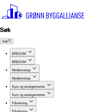
Søk
Søk
BREEAM
BREEAM
Medlemskap
Medlemskap
Kurs og arrangementer
Kurs og arrangementer
Påvirkning
Påvirkning