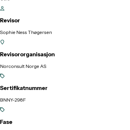
Revisor
Sophie Ness Thøgersen
Revisororganisasjon
Norconsult Norge AS
Sertifikatnummer
BNNY-298F
Fase