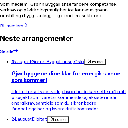
Som medlem i Grønn Byggallianse får dere kompetanse,
verktøy og påvirkningsmulighet for lønnsom grønn
omstilling i bygg-, anlegg- og eiendomssektoren.
Bli medlem
Neste arrangementer
Se alle
18. august
Grønn Byggallianse, Oslo
Les mer
Gjør byggene dine klar for energikravene
som kommer!
I dette kurset viser vi deg hvordan du kan sette mål i ditt
prosjekt som ivaretar kommende og eksisterende
energikrav, samtidig som du sikrer bedre
lånebetingelser og lavere driftskostnader.
24. august
Digitalt
Les mer