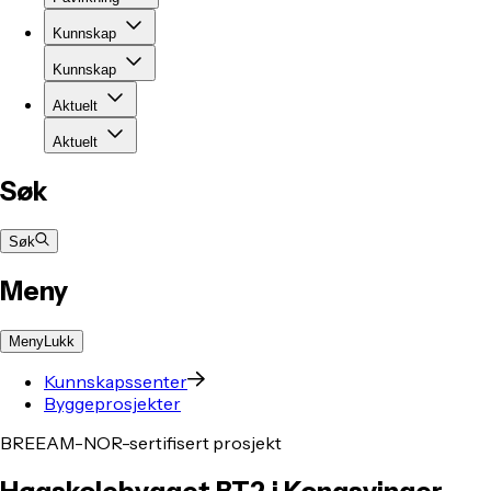
Kunnskap
Kunnskap
Aktuelt
Aktuelt
Søk
Søk
Meny
Meny
Lukk
Kunnskapssenter
Byggeprosjekter
BREEAM-NOR-sertifisert prosjekt