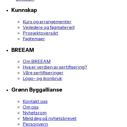
Kunnskap
Kurs og arrangementer
Veiledere og fagmateriell
Prosjektoversikt
Fagtemaer
BREEAM
Om BREEAM
Hva er verdien av sertifisering?
Våre sertifiseringer
Logo- og ikonbruk
Grønn Byggallianse
Kontakt oss
Om oss
Nyhetsrom
Meld deg på nyhetsbrevet
Personvern