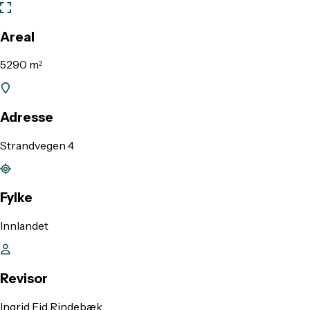
Areal
5290 m²
Adresse
Strandvegen 4
Fylke
Innlandet
Revisor
Ingrid Eid Rindebæk