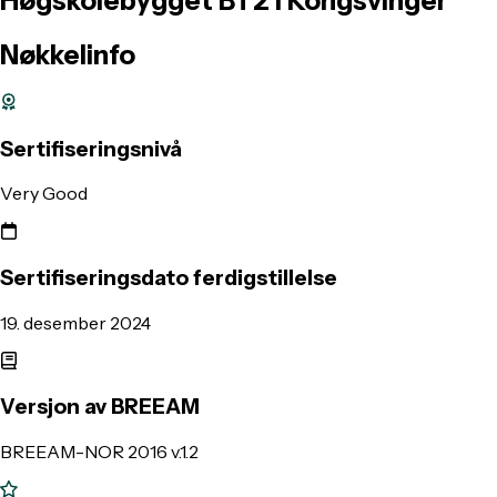
Høgskolebygget
BT2
i
Kongsvinger
Nøkkelinfo
Sertifiseringsnivå
Very Good
Sertifiseringsdato ferdigstillelse
19. desember 2024
Versjon av BREEAM
BREEAM-NOR 2016 v.1.2