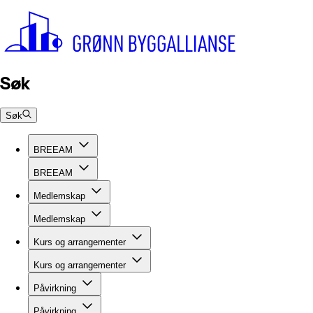
Søk
Søk
BREEAM
BREEAM
Medlemskap
Medlemskap
Kurs og arrangementer
Kurs og arrangementer
Påvirkning
Påvirkning