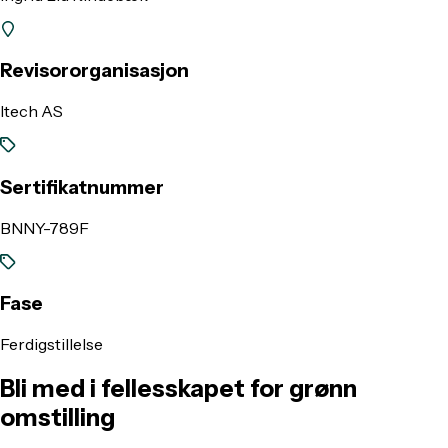
Revisororganisasjon
Itech AS
Sertifikatnummer
BNNY-789F
Fase
Ferdigstillelse
Bli med i fellesskapet for grønn
omstilling