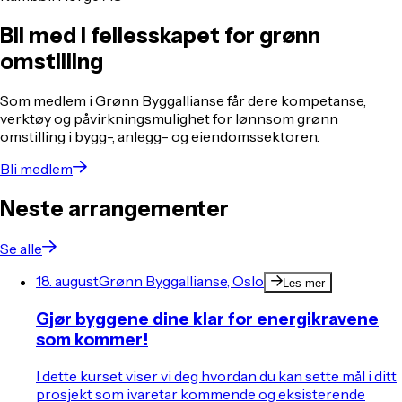
Bli med i fellesskapet for grønn
omstilling
Som medlem i Grønn Byggallianse får dere kompetanse,
verktøy og påvirkningsmulighet for lønnsom grønn
omstilling i bygg-, anlegg- og eiendomssektoren.
Bli medlem
Neste arrangementer
Se alle
18. august
Grønn Byggallianse, Oslo
Les mer
Gjør byggene dine klar for energikravene
som kommer!
I dette kurset viser vi deg hvordan du kan sette mål i ditt
prosjekt som ivaretar kommende og eksisterende