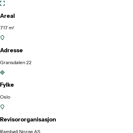
Areal
717 m²
Adresse
Gransdalen 22
Fylke
Oslo
Revisororganisasjon
Rambøll Norge AS