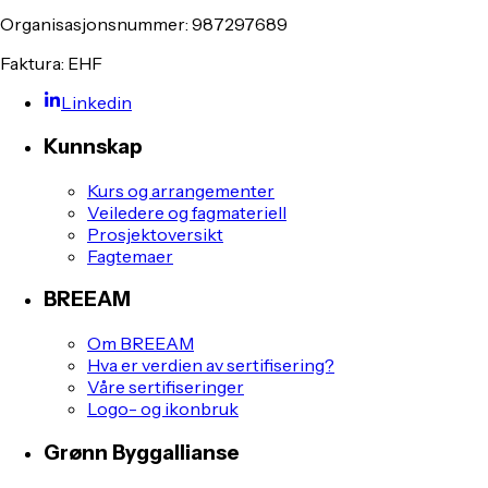
Organisasjonsnummer: 987297689
Faktura: EHF
Linkedin
Kunnskap
Kurs og arrangementer
Veiledere og fagmateriell
Prosjektoversikt
Fagtemaer
BREEAM
Om BREEAM
Hva er verdien av sertifisering?
Våre sertifiseringer
Logo- og ikonbruk
Grønn Byggallianse