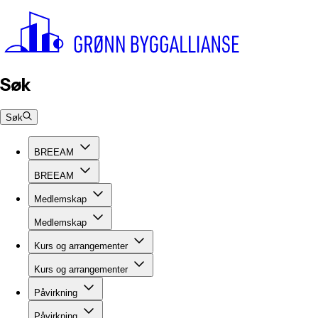
Søk
Søk
BREEAM
BREEAM
Medlemskap
Medlemskap
Kurs og arrangementer
Kurs og arrangementer
Påvirkning
Påvirkning