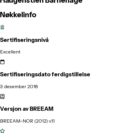
Haugenstien
Barnehage
Nøkkelinfo
Sertifiseringsnivå
Excellent
Sertifiseringsdato ferdigstillelse
3. desember 2018
Versjon av BREEAM
BREEAM-NOR (2012) v.1.1