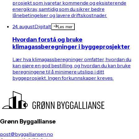
prosjekt som ivaretar kommende og eksisterende
energikrav, samtidig som du sikrer bedre
lånebetingelser og lavere driftskostnader.
24. august
Digitalt
Les mer
Hvordan forstå og bruke
klimagassberegninger i byggeprosjekter
Lær hva klimagassberegninger omfatter, hvordan du
kan gjøre en god bestilling, og hvordan du kan bruke
beregningene til å minimere utslipp i ditt
byggeprosjekt. Ingen forkunnskaper kreves.
Grønn Byggallianse
post@byggalliansen.no