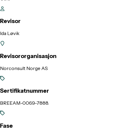
Revisor
Ida Løvik
Revisororganisasjon
Norconsult Norge AS
Sertifikatnummer
BREEAM-0069-7888.
Fase