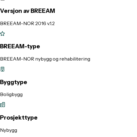
Versjon av BREEAM
BREEAM-NOR 2016 v.1.2
BREEAM-type
BREEAM-NOR nybygg og rehabilitering
Byggtype
Boligbygg
Prosjekttype
Nybygg