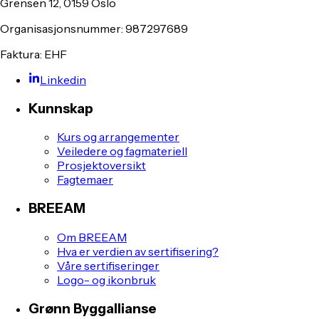
Grensen 12, 0159 Oslo
Organisasjonsnummer: 987297689
Faktura: EHF
Linkedin
Kunnskap
Kurs og arrangementer
Veiledere og fagmateriell
Prosjektoversikt
Fagtemaer
BREEAM
Om BREEAM
Hva er verdien av sertifisering?
Våre sertifiseringer
Logo- og ikonbruk
Grønn Byggallianse