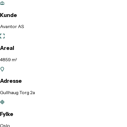
Kunde
Avantor AS
Areal
4859 m²
Adresse
Gullhaug Torg 2a
Fylke
Oslo