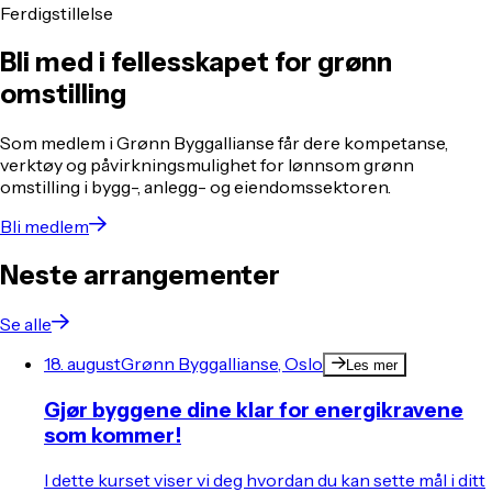
Ferdigstillelse
Bli med i fellesskapet for grønn
omstilling
Som medlem i Grønn Byggallianse får dere kompetanse,
verktøy og påvirkningsmulighet for lønnsom grønn
omstilling i bygg-, anlegg- og eiendomssektoren.
Bli medlem
Neste arrangementer
Se alle
18. august
Grønn Byggallianse, Oslo
Les mer
Gjør byggene dine klar for energikravene
som kommer!
I dette kurset viser vi deg hvordan du kan sette mål i ditt