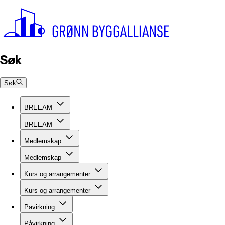
Søk
Søk
BREEAM
BREEAM
Medlemskap
Medlemskap
Kurs og arrangementer
Kurs og arrangementer
Påvirkning
Påvirkning