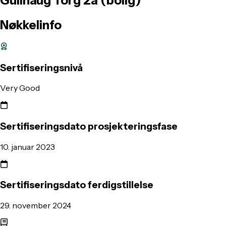
Gullhaug
Torg
2a
(bolig)
Nøkkelinfo
Sertifiseringsnivå
Very Good
Sertifiseringsdato prosjekteringsfase
10. januar 2023
Sertifiseringsdato ferdigstillelse
29. november 2024