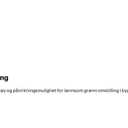
ing
øy og påvirkningsmulighet for lønnsom grønn omstilling i by