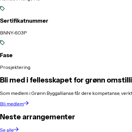
Sertifikatnummer
BNNY-603P
Fase
Prosjektering
Bli med i fellesskapet for grønn omstill
Som medlem i Grønn Byggallianse får dere kompetanse, verkt
Bli medlem
Neste arrangementer
Se alle