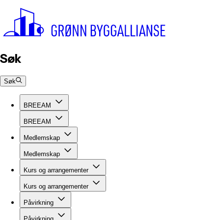
Søk
Søk
BREEAM
BREEAM
Medlemskap
Medlemskap
Kurs og arrangementer
Kurs og arrangementer
Påvirkning
Påvirkning