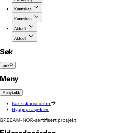
Kunnskap
Kunnskap
Aktuelt
Aktuelt
Søk
Søk
Meny
Meny
Lukk
Kunnskapssenter
Byggeprosjekter
BREEAM-NOR-sertifisert prosjekt