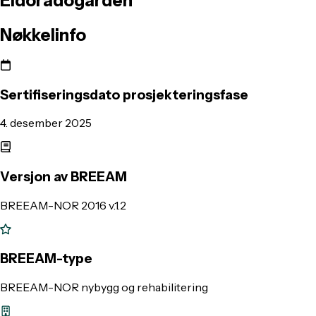
Eldoradogården
Nøkkelinfo
Sertifiseringsdato prosjekteringsfase
4. desember 2025
Versjon av BREEAM
BREEAM-NOR 2016 v.1.2
BREEAM-type
BREEAM-NOR nybygg og rehabilitering