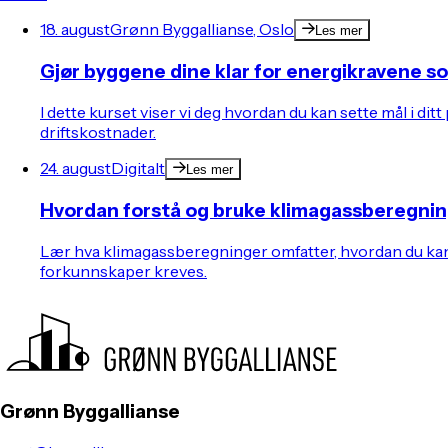
18. august
Grønn Byggallianse, Oslo
Les mer
Gjør byggene dine klar for energikravene 
I dette kurset viser vi deg hvordan du kan sette mål i 
driftskostnader.
24. august
Digitalt
Les mer
Hvordan forstå og bruke klimagassberegnin
Lær hva klimagassberegninger omfatter, hvordan du kan g
forkunnskaper kreves.
Grønn Byggallianse