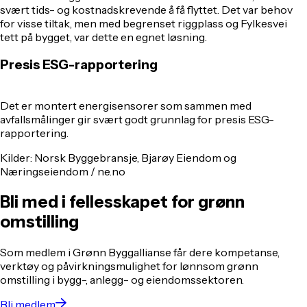
svært tids- og kostnadskrevende å få flyttet. Det var behov
for visse tiltak, men med begrenset riggplass og Fylkesvei
tett på bygget, var dette en egnet løsning.
Presis ESG-rapportering
Det er montert energisensorer som sammen med
avfallsmålinger gir svært godt grunnlag for presis ESG-
rapportering.
Kilder:
Norsk Byggebransje, Bjarøy Eiendom og
Næringseiendom / ne.no
Bli med i fellesskapet for grønn
omstilling
Som medlem i Grønn Byggallianse får dere kompetanse,
verktøy og påvirkningsmulighet for lønnsom grønn
omstilling i bygg-, anlegg- og eiendomssektoren.
Bli medlem