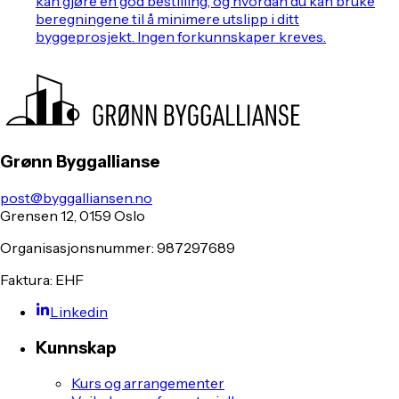
kan gjøre en god bestilling, og hvordan du kan bruke
beregningene til å minimere utslipp i ditt
byggeprosjekt. Ingen forkunnskaper kreves.
Grønn Byggallianse
post@byggalliansen.no
Grensen 12, 0159 Oslo
Organisasjonsnummer: 987297689
Faktura: EHF
Linkedin
Kunnskap
Kurs og arrangementer