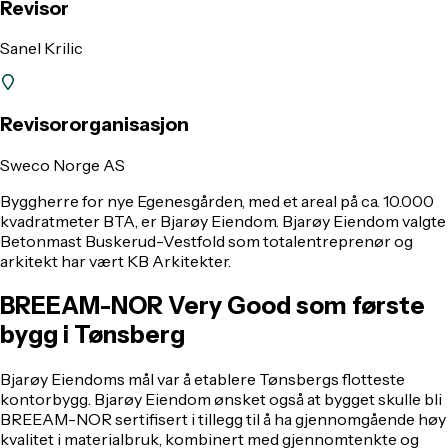
Revisor
Sanel Krilic
Revisororganisasjon
Sweco Norge AS
Byggherre for nye Egenesgården, med et areal på ca. 10.000
kvadratmeter BTA, er Bjarøy Eiendom. Bjarøy Eiendom valgte
Betonmast Buskerud-Vestfold som totalentreprenør og
arkitekt har vært KB Arkitekter.
BREEAM-NOR Very Good som første
bygg i Tønsberg
Bjarøy Eiendoms mål var å etablere Tønsbergs flotteste
kontorbygg. Bjarøy Eiendom ønsket også at bygget skulle bli
BREEAM-NOR sertifisert i tillegg til å ha gjennomgående høy
kvalitet i materialbruk, kombinert med gjennomtenkte og