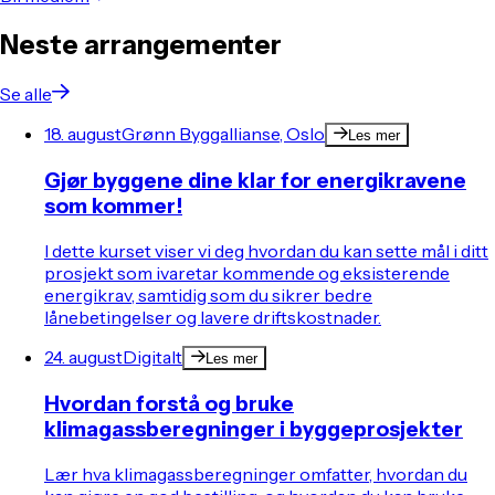
Neste arrangementer
Se alle
18. august
Grønn Byggallianse, Oslo
Les mer
Gjør byggene dine klar for energikravene
som kommer!
I dette kurset viser vi deg hvordan du kan sette mål i ditt
prosjekt som ivaretar kommende og eksisterende
energikrav, samtidig som du sikrer bedre
lånebetingelser og lavere driftskostnader.
24. august
Digitalt
Les mer
Hvordan forstå og bruke
klimagassberegninger i byggeprosjekter
Lær hva klimagassberegninger omfatter, hvordan du