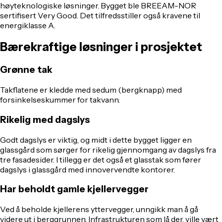
høyteknologiske løsninger. Bygget ble BREEAM-NOR
sertifisert Very Good. Det tilfredsstiller også kravene til
energiklasse A.
Bærekraftige løsninger i prosjektet
Grønne tak
Takflatene er kledde med sedum (bergknapp) med
forsinkelseskummer for takvann.
Rikelig med dagslys
Godt dagslys er viktig, og midt i dette bygget ligger en
glassgård som sørger for rikelig gjennomgang av dagslys fra
tre fasadesider. I tillegg er det også et glasstak som fører
dagslys i glassgård med innovervendte kontorer.
Har beholdt gamle kjellervegger
Ved å beholde kjellerens yttervegger, unngikk man å gå
videre ut i berggrunnen. Infrastrukturen som lå der, ville vært