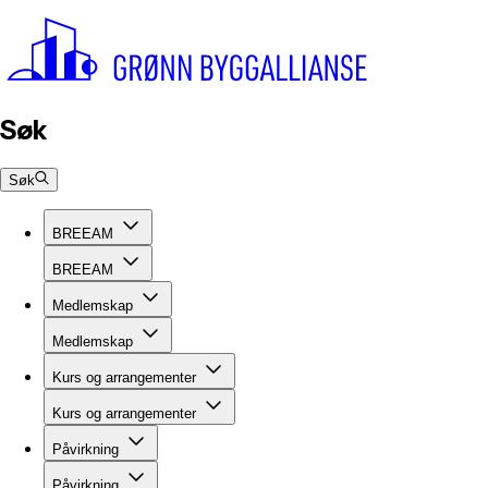
Søk
Søk
BREEAM
BREEAM
Medlemskap
Medlemskap
Kurs og arrangementer
Kurs og arrangementer
Påvirkning
Påvirkning