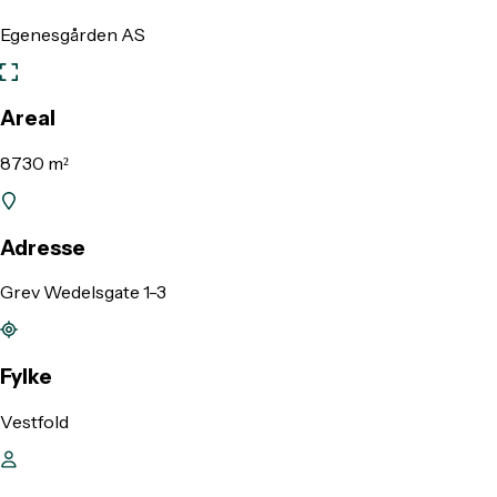
Egenesgården AS
Areal
8730 m²
Adresse
Grev Wedelsgate 1-3
Fylke
Vestfold