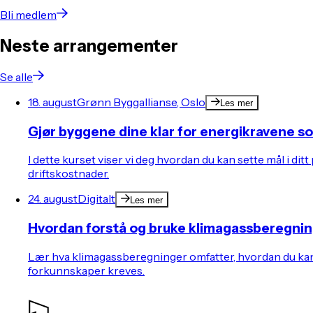
Bli medlem
Neste arrangementer
Se alle
18. august
Grønn Byggallianse, Oslo
Les mer
Gjør byggene dine klar for energikravene 
I dette kurset viser vi deg hvordan du kan sette mål i 
driftskostnader.
24. august
Digitalt
Les mer
Hvordan forstå og bruke klimagassberegnin
Lær hva klimagassberegninger omfatter, hvordan du kan g
forkunnskaper kreves.