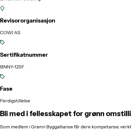
Revisororganisasjon
COWI AS
Sertifikatnummer
BNNY-125F
Fase
Ferdigstillelse
Bli med i fellesskapet for grønn omstill
Som medlem i Grønn Byggallianse får dere kompetanse, verkt