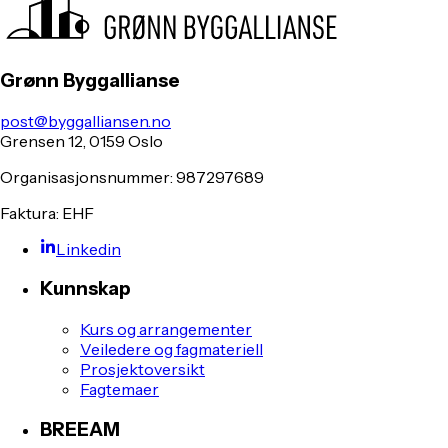
Grønn Byggallianse
post@byggalliansen.no
Grensen 12, 0159 Oslo
Organisasjonsnummer: 987297689
Faktura: EHF
Linkedin
Kunnskap
Kurs og arrangementer
Veiledere og fagmateriell
Prosjektoversikt
Fagtemaer
BREEAM