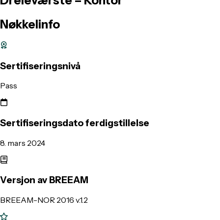
Dreieværste
–
Kontor
Nøkkelinfo
Sertifiseringsnivå
Pass
Sertifiseringsdato ferdigstillelse
8. mars 2024
Versjon av BREEAM
BREEAM-NOR 2016 v.1.2