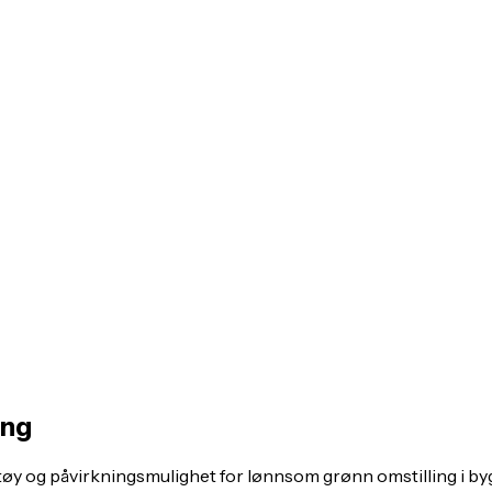
ing
øy og påvirkningsmulighet for lønnsom grønn omstilling i by