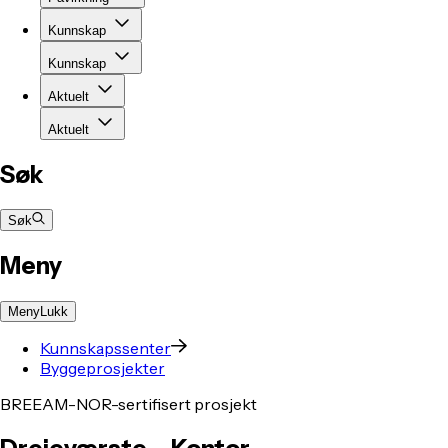
Kunnskap
Kunnskap
Aktuelt
Aktuelt
Søk
Søk
Meny
Meny
Lukk
Kunnskapssenter
Byggeprosjekter
BREEAM-NOR-sertifisert prosjekt