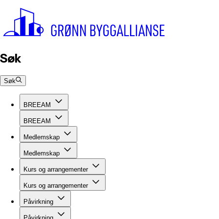
Søk
Søk
BREEAM
BREEAM
Medlemskap
Medlemskap
Kurs og arrangementer
Kurs og arrangementer
Påvirkning
Påvirkning