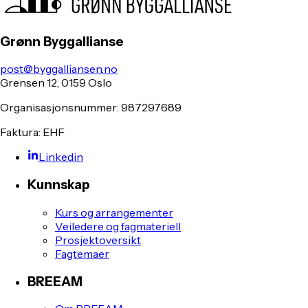
Grønn Byggallianse
post@byggalliansen.no
Grensen 12, 0159 Oslo
Organisasjonsnummer: 987297689
Faktura: EHF
Linkedin
Kunnskap
Kurs og arrangementer
Veiledere og fagmateriell
Prosjektoversikt
Fagtemaer
BREEAM