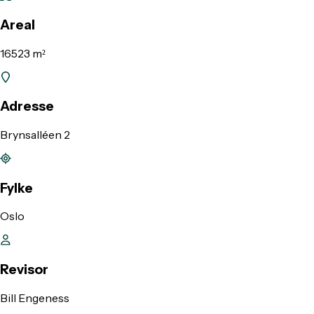
Areal
16523 m²
Adresse
Brynsalléen 2
Fylke
Oslo
Revisor
Bill Engeness