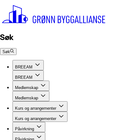
Søk
Søk
BREEAM
BREEAM
Medlemskap
Medlemskap
Kurs og arrangementer
Kurs og arrangementer
Påvirkning
Påvirkning