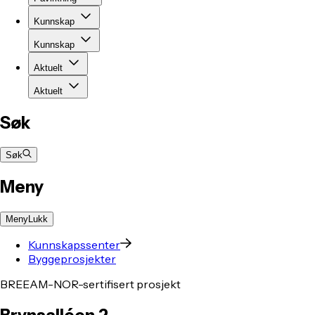
Kunnskap
Kunnskap
Aktuelt
Aktuelt
Søk
Søk
Meny
Meny
Lukk
Kunnskapssenter
Byggeprosjekter
BREEAM-NOR-sertifisert prosjekt