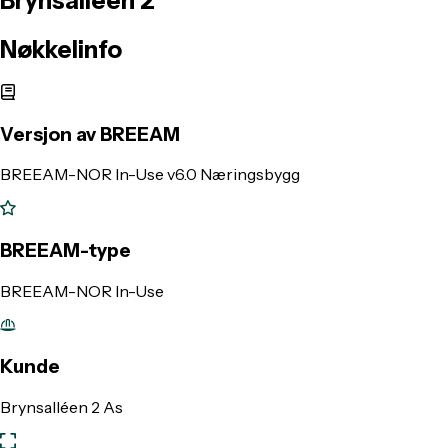
Brynsalléen
2
Nøkkelinfo
Versjon av BREEAM
BREEAM-NOR In-Use v6.0 Næringsbygg
BREEAM-type
BREEAM-NOR In-Use
Kunde
Brynsalléen 2 As