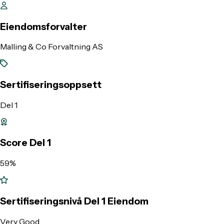
Eiendomsforvalter
Malling & Co Forvaltning AS
Sertifiseringsoppsett
Del 1
Score Del 1
59%
Sertifiseringsnivå Del 1 Eiendom
Very Good