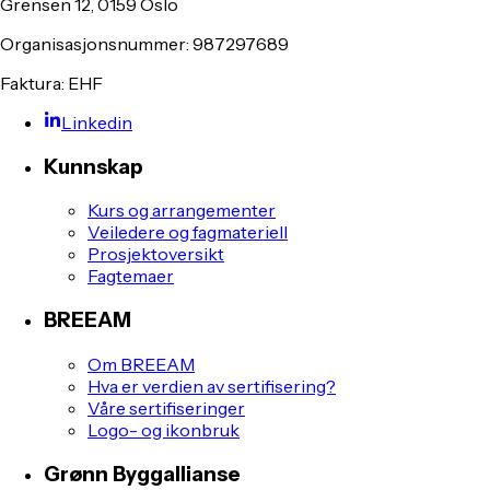
Grensen 12, 0159 Oslo
Organisasjonsnummer: 987297689
Faktura: EHF
Linkedin
Kunnskap
Kurs og arrangementer
Veiledere og fagmateriell
Prosjektoversikt
Fagtemaer
BREEAM
Om BREEAM
Hva er verdien av sertifisering?
Våre sertifiseringer
Logo- og ikonbruk
Grønn Byggallianse