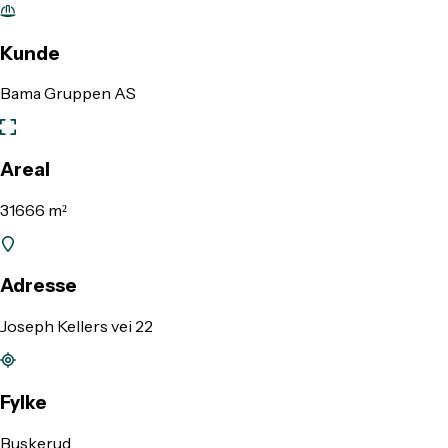
Kunde
Bama Gruppen AS
Areal
31666 m²
Adresse
Joseph Kellers vei 22
Fylke
Buskerud