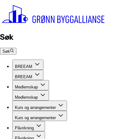
Søk
Søk
BREEAM
BREEAM
Medlemskap
Medlemskap
Kurs og arrangementer
Kurs og arrangementer
Påvirkning
Påvirkning