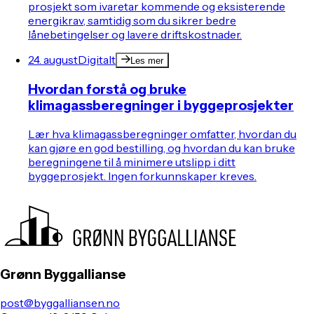
prosjekt som ivaretar kommende og eksisterende
energikrav, samtidig som du sikrer bedre
lånebetingelser og lavere driftskostnader.
24. august
Digitalt
Les mer
Hvordan forstå og bruke
klimagassberegninger i byggeprosjekter
Lær hva klimagassberegninger omfatter, hvordan du
kan gjøre en god bestilling, og hvordan du kan bruke
beregningene til å minimere utslipp i ditt
byggeprosjekt. Ingen forkunnskaper kreves.
Grønn Byggallianse
post@byggalliansen.no