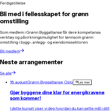
Ferdigstillelse
Bli med i fellesskapet for grønn
omstilling
Som medlem i Grønn Byggallianse får dere kompetanse,
verktøy og påvirkningsmulighet for lønnsom grønn
omstilling i bygg-, anlegg- og eiendomssektoren.
Bli medlem
Neste arrangementer
Se alle
18. august
Grønn Byggallianse, Oslo
Les mer
Gjør byggene dine klar for energikravene
som kommer!
I dette kurset viser vi deg hvordan du kan sette mål i ditt