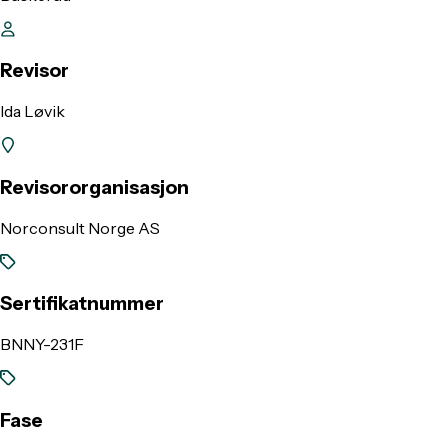
Revisor
Ida Løvik
Revisororganisasjon
Norconsult Norge AS
Sertifikatnummer
BNNY-231F
Fase