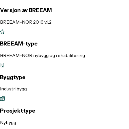
Versjon av BREEAM
BREEAM-NOR 2016 v.1.2
BREEAM-type
BREEAM-NOR nybygg og rehabilitering
Byggtype
Industribygg
Prosjekttype
Nybygg