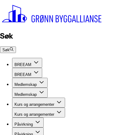
Søk
Søk
BREEAM
BREEAM
Medlemskap
Medlemskap
Kurs og arrangementer
Kurs og arrangementer
Påvirkning
Påvirkning