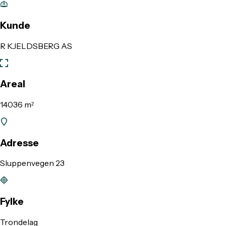
Kunde
R KJELDSBERG AS
Areal
14036 m²
Adresse
Sluppenvegen 23
Fylke
Trondelag