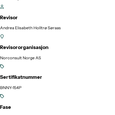
Revisor
Andrea Elisabeth Holltrø Søraas
Revisororganisasjon
Norconsult Norge AS
Sertifikatnummer
BNNY-154P
Fase