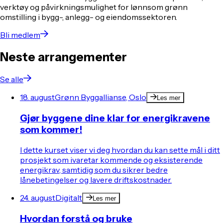
verktøy og påvirkningsmulighet for lønnsom grønn
omstilling i bygg-, anlegg- og eiendomssektoren.
Bli medlem
Neste arrangementer
Se alle
18. august
Grønn Byggallianse, Oslo
Les mer
Gjør byggene dine klar for energikravene
som kommer!
I dette kurset viser vi deg hvordan du kan sette mål i ditt
prosjekt som ivaretar kommende og eksisterende
energikrav, samtidig som du sikrer bedre
lånebetingelser og lavere driftskostnader.
24. august
Digitalt
Les mer
Hvordan forstå og bruke