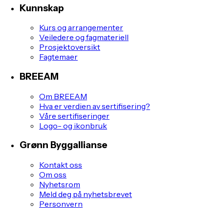
Kunnskap
Kurs og arrangementer
Veiledere og fagmateriell
Prosjektoversikt
Fagtemaer
BREEAM
Om BREEAM
Hva er verdien av sertifisering?
Våre sertifiseringer
Logo- og ikonbruk
Grønn Byggallianse
Kontakt oss
Om oss
Nyhetsrom
Meld deg på nyhetsbrevet
Personvern