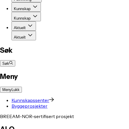
Kunnskap
Kunnskap
Aktuelt
Aktuelt
Søk
Søk
Meny
Meny
Lukk
Kunnskapssenter
Byggeprosjekter
BREEAM-NOR-sertifisert prosjekt