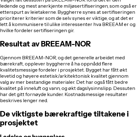
ledende og mest anerkjente miljøsertifiseringen, som også er
etterspurt av leietakerne. Byggherre synes at sertifiseringen
prioriterer kriterier som de selv synes er viktige, og at det er
lett å kommunisere til ulike interessenter hva BREEAM er og
hvilke fordeler sertifiseringen gir.
Resultat av BREEAM-NOR
Gjennom BREEAM-NOR, og det generelle arbeidet med
bærekraft, opplever byggherre å ha oppnådd flere
kvalitetsmessige fordeler i prosjektet. Bygget har fått økt
levetid og høyere estetisk/arkitektonisk kvalitet gjennom
valg av mer bestandige materialer. Det har også fått bedre
kvalitet på inneluft og vann, og økt dagslysinnslipp. Dessuten
har det gitt fornøyde kunder. Kostnadsmessige resultater
beskrives lenger ned.
De viktigste bærekraftige tiltakene i
prosjektet
Ledelse og byggeplass