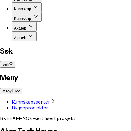
Kunnskap
Kunnskap
Aktuelt
Aktuelt
Søk
Søk
Meny
Meny
Lukk
Kunnskapssenter
Byggeprosjekter
BREEAM-NOR-sertifisert prosjekt