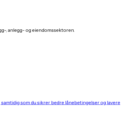
gg-, anlegg- og eiendomssektoren.
, samtidig som du sikrer bedre lånebetingelser og lavere