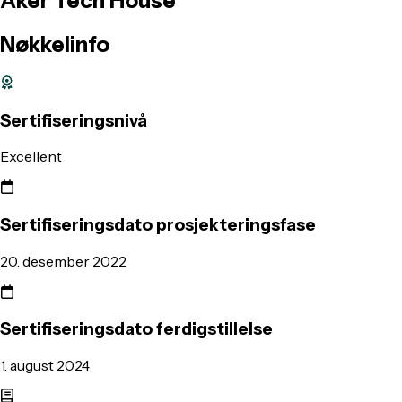
Aker
Tech
House
Nøkkelinfo
Sertifiseringsnivå
Excellent
Sertifiseringsdato prosjekteringsfase
20. desember 2022
Sertifiseringsdato ferdigstillelse
1. august 2024