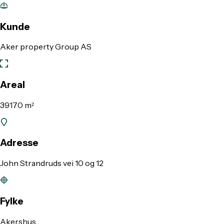
Kunde
Aker property Group AS
Areal
39170 m²
Adresse
John Strandruds vei 10 og 12
Fylke
Akershus