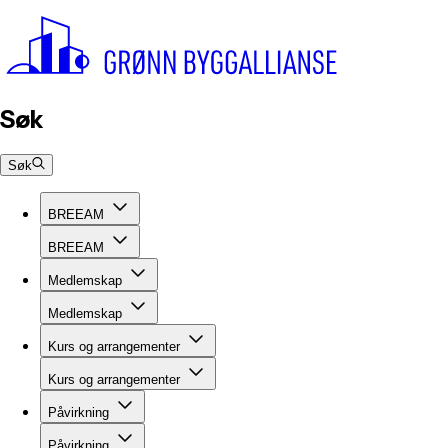
Søk
Søk
BREEAM
BREEAM
Medlemskap
Medlemskap
Kurs og arrangementer
Kurs og arrangementer
Påvirkning
Påvirkning