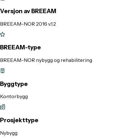
Versjon av BREEAM
BREEAM-NOR 2016 v.1.2
BREEAM-type
BREEAM-NOR nybygg og rehabilitering
Byggtype
Kontorbygg
Prosjekttype
Nybygg