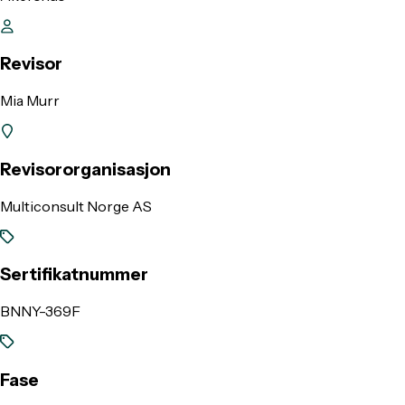
Revisor
Mia Murr
Revisororganisasjon
Multiconsult Norge AS
Sertifikatnummer
BNNY-369F
Fase