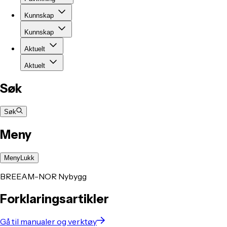
Kunnskap
Kunnskap
Aktuelt
Aktuelt
Søk
Søk
Meny
Meny
Lukk
BREEAM-NOR Nybygg
Forklaringsartikler
Gå til manualer og verktøy