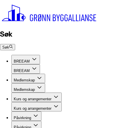
Søk
Søk
BREEAM
BREEAM
Medlemskap
Medlemskap
Kurs og arrangementer
Kurs og arrangementer
Påvirkning
Påvirkning