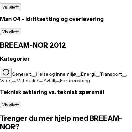
Vis alle
Man 04 - Idriftsetting og overlevering
Vis alle
BREEAM-NOR 2012
Kategorier
Generelt
Helse og innemiljø
Energi
Transport
Vann
Materialer
Avfall
Forurensning
Teknisk avklaring vs. teknisk spørsmål
Vis alle
Trenger du mer hjelp med BREEAM-
NOR?