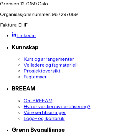
Grensen 12, 0159 Oslo
Organisasjonsnummer: 987297689
Faktura: EHF
Linkedin
Kunnskap
Kurs og arrangementer
Veiledere og fagmateriell
Prosjektoversikt
Fagtemaer
BREEAM
Om BREEAM
Hva er verdien av sertifisering?
Våre sertifiseringer
Logo- og ikonbruk
Grønn Byggallianse