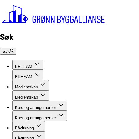
Søk
Søk
BREEAM
BREEAM
Medlemskap
Medlemskap
Kurs og arrangementer
Kurs og arrangementer
Påvirkning
Påvirkning