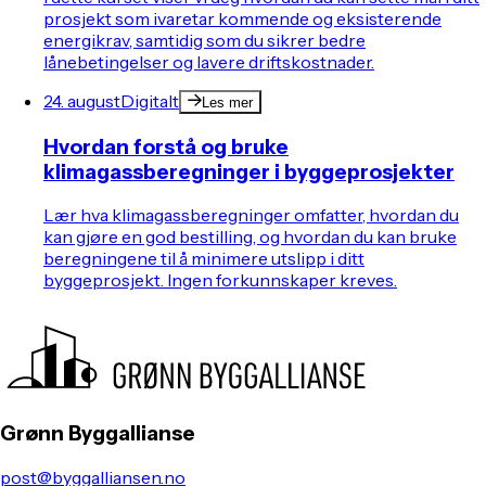
prosjekt som ivaretar kommende og eksisterende
energikrav, samtidig som du sikrer bedre
lånebetingelser og lavere driftskostnader.
24. august
Digitalt
Les mer
Hvordan forstå og bruke
klimagassberegninger i byggeprosjekter
Lær hva klimagassberegninger omfatter, hvordan du
kan gjøre en god bestilling, og hvordan du kan bruke
beregningene til å minimere utslipp i ditt
byggeprosjekt. Ingen forkunnskaper kreves.
Grønn Byggallianse
post@byggalliansen.no