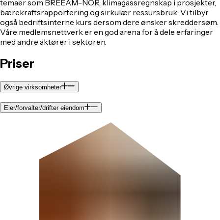
temaer som BREEAM-NOR, klimagassregnskap i prosjekter,
bærekraftsrapportering og sirkulær ressursbruk. Vi tilbyr
også bedriftsinterne kurs dersom dere ønsker skreddersøm.
Våre medlemsnettverk er en god arena for å dele erfaringer
med andre aktører i sektoren.
Priser
Øvrige virksomheter
Eier/forvalter/drifter eiendom