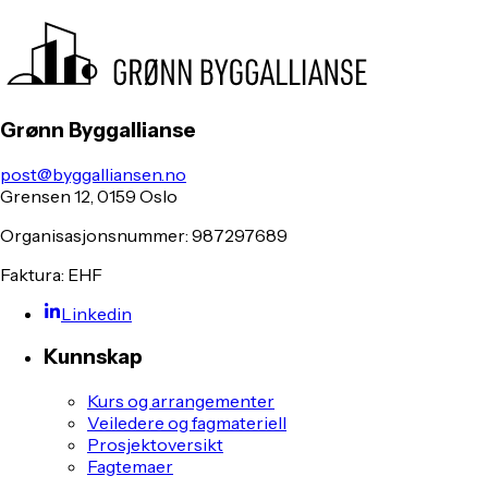
Grønn Byggallianse
post@byggalliansen.no
Grensen 12, 0159 Oslo
Organisasjonsnummer: 987297689
Faktura: EHF
Linkedin
Kunnskap
Kurs og arrangementer
Veiledere og fagmateriell
Prosjektoversikt
Fagtemaer