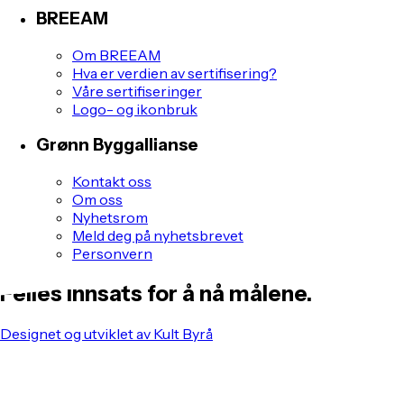
BREEAM
Om BREEAM
Hva er verdien av sertifisering?
Våre sertifiseringer
Logo- og ikonbruk
Grønn Byggallianse
Kontakt oss
Om oss
Nyhetsrom
Meld deg på nyhetsbrevet
Personvern
Felles innsats for å nå målene.
Designet og utviklet av Kult Byrå