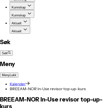
Kunnskap
Kunnskap
Aktuelt
Aktuelt
Søk
Søk
Meny
Meny
Lukk
Kalender
BREEAM-NOR In-Use revisor top-up-kurs
BREEAM-NOR
In-Use
revisor
top-up-
kurs