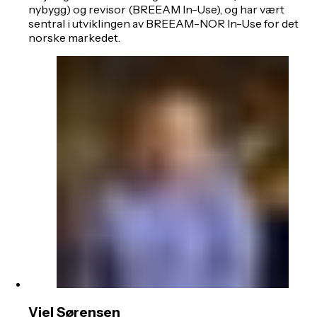
nybygg) og revisor (BREEAM In-Use), og har vært
sentral i utviklingen av BREEAM-NOR In-Use for det
norske markedet.
Viel Sørensen