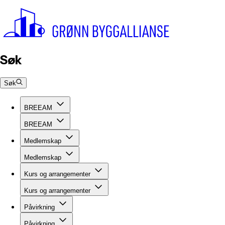
Søk
Søk
BREEAM
BREEAM
Medlemskap
Medlemskap
Kurs og arrangementer
Kurs og arrangementer
Påvirkning
Påvirkning