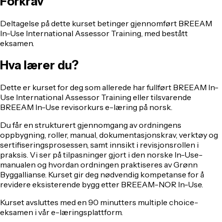
Forkrav
Deltagelse på dette kurset betinger gjennomført BREEAM
In-Use International Assessor Training, med bestått
eksamen.
Hva lærer du?
Dette er kurset for deg som allerede har fullført BREEAM In-
Use International Assessor Training eller tilsvarende
BREEAM In-Use revisorkurs e-læring på norsk.
Du får en strukturert gjennomgang av ordningens
oppbygning, roller, manual, dokumentasjonskrav, verktøy og
sertifiseringsprosessen, samt innsikt i revisjonsrollen i
praksis. Vi ser på tilpasninger gjort i den norske In-Use-
manualen og hvordan ordningen praktiseres av Grønn
Byggallianse. Kurset gir deg nødvendig kompetanse for å
revidere eksisterende bygg etter BREEAM-NOR In-Use.
Kurset avsluttes med en 90 minutters multiple choice-
eksamen i vår e-læringsplattform.