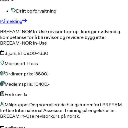
Drift og forvaltning
Påmelding
BREEAM-NOR In-Use revisor top-up-kurs gir nødvendig
kompetanse for å bli revisor og revidere bygg etter
BREEAM-NOR In-Use.
3. juni, kl. 09.00–16.30
Microsoft Tteas
Ordinær pris: 13800,-
Medlemspris: 10400,-
Forkrav: Ja
Målgruppe: Deg som allerede har gjennomført BREEAM
In-Use International Assessor Training på engelsk eller
BREEAM In-Use revisorkurs på norsk.