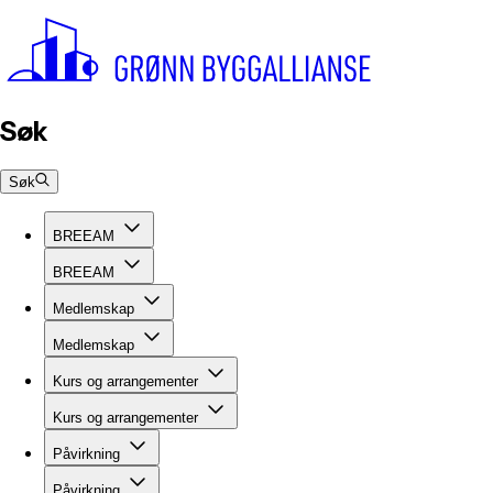
Søk
Søk
BREEAM
BREEAM
Medlemskap
Medlemskap
Kurs og arrangementer
Kurs og arrangementer
Påvirkning
Påvirkning