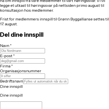
nå om innspill fra våre medlemmer til vårt høringssvar. Vi vil
legge et utkast til høringssvar på nettsiden primo august til
konsultasjon hos medlemmer.
Frist for medlemmers innspill til Grønn Byggallianse settes til
17. august.
Del dine innspill
Navn
*
E-post
*
Firma
*
Organisasjonsnummer
Bedriftsnavn
Dine innspill
Dine innspill