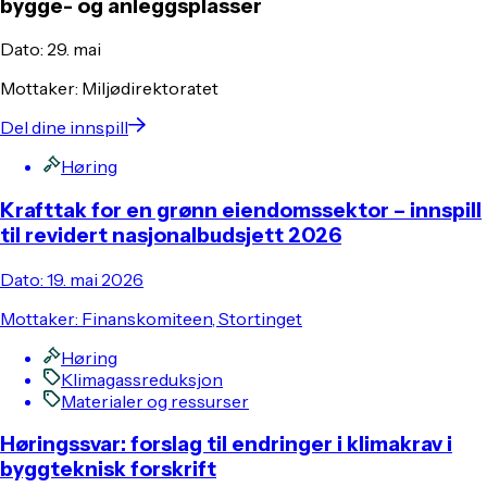
bygge- og anleggsplasser
Dato: 29. mai
Mottaker: Miljødirektoratet
Del dine innspill
Høring
Krafttak for en grønn eiendomssektor – innspill
til revidert nasjonalbudsjett 2026
Dato: 19. mai 2026
Mottaker: Finanskomiteen, Stortinget
Høring
Klimagassreduksjon
Materialer og ressurser
Høringssvar: forslag til endringer i klimakrav i
byggteknisk forskrift