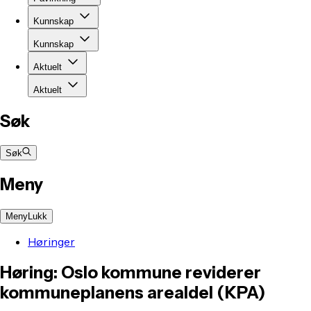
Kunnskap
Kunnskap
Aktuelt
Aktuelt
Søk
Søk
Meny
Meny
Lukk
Høringer
Høring: Oslo kommune reviderer
kommuneplanens arealdel (KPA)