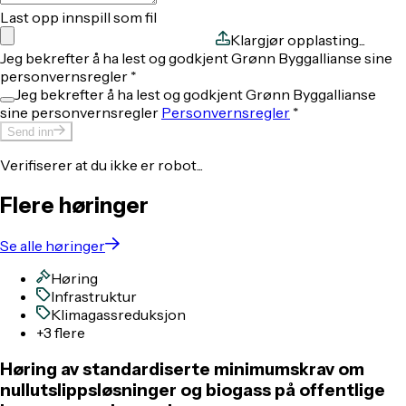
Last opp innspill som fil
Klargjør opplasting...
Jeg bekrefter å ha lest og godkjent Grønn Byggallianse sine
personvernsregler
*
Jeg bekrefter å ha lest og godkjent Grønn Byggallianse
sine personvernsregler
Personvernsregler
*
Send inn
Verifiserer at du ikke er robot...
Flere høringer
Se alle høringer
Høring
Infrastruktur
Klimagassreduksjon
+3 flere
Høring av standardiserte minimumskrav om
nullutslippsløsninger og biogass på offentlige