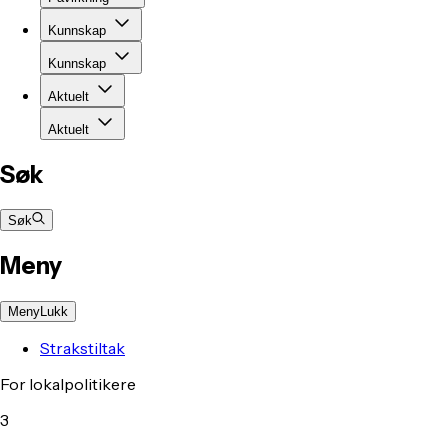
Kunnskap
Kunnskap
Aktuelt
Aktuelt
Søk
Søk
Meny
Meny
Lukk
Strakstiltak
For lokalpolitikere
3