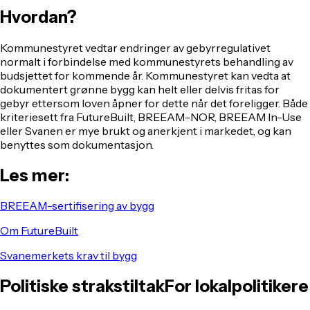
Hvordan?
Kommunestyret vedtar endringer av gebyrregulativet
normalt i forbindelse med kommunestyrets behandling av
budsjettet for kommende år. Kommunestyret kan vedta at
dokumentert grønne bygg kan helt eller delvis fritas for
gebyr ettersom loven åpner for dette når det foreligger. Både
kriteriesett fra FutureBuilt, BREEAM-NOR, BREEAM In-Use
eller Svanen er mye brukt og anerkjent i markedet, og kan
benyttes som dokumentasjon.
Les mer:
BREEAM-sertifisering av bygg
Om FutureBuilt
Svanemerkets krav til bygg
Politiske strakstiltak
For lokalpolitikere