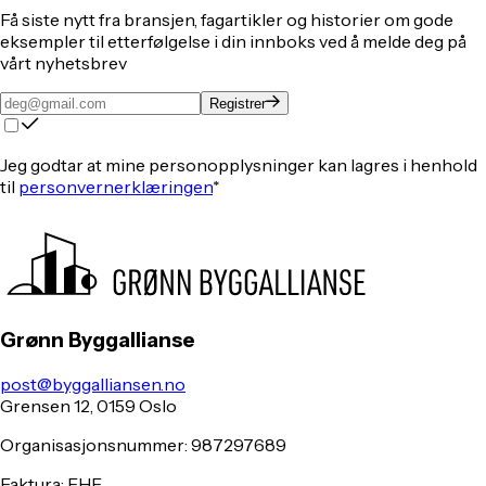
Få siste nytt fra bransjen, fagartikler og historier om gode
eksempler til etterfølgelse i din innboks ved å melde deg på
vårt nyhetsbrev
Registrer
Jeg godtar at mine personopplysninger kan lagres i henhold
til
personvernerklæringen
*
Grønn Byggallianse
post@byggalliansen.no
Grensen 12, 0159 Oslo
Organisasjonsnummer: 987297689
Faktura: EHF