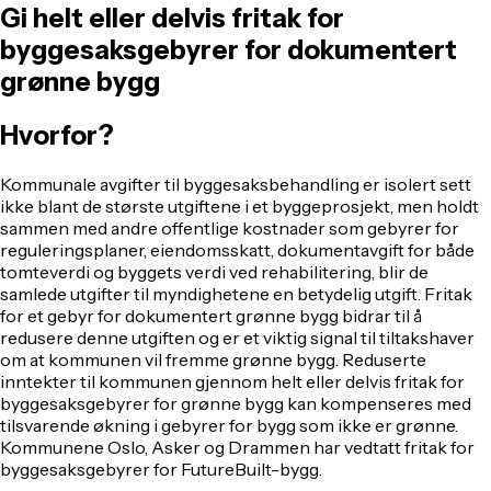
Gi helt eller delvis fritak for
byggesaksgebyrer for dokumentert
grønne bygg
Hvorfor?
Kommunale avgifter til byggesaksbehandling er isolert sett
ikke blant de største utgiftene i et byggeprosjekt, men holdt
sammen med andre offentlige kostnader som gebyrer for
reguleringsplaner, eiendomsskatt, dokumentavgift for både
tomteverdi og byggets verdi ved rehabilitering, blir de
samlede utgifter til myndighetene en betydelig utgift. Fritak
for et gebyr for dokumentert grønne bygg bidrar til å
redusere denne utgiften og er et viktig signal til tiltakshaver
om at kommunen vil fremme grønne bygg. Reduserte
inntekter til kommunen gjennom helt eller delvis fritak for
byggesaksgebyrer for grønne bygg kan kompenseres med
tilsvarende økning i gebyrer for bygg som ikke er grønne.
Kommunene Oslo, Asker og Drammen har vedtatt fritak for
byggesaksgebyrer for FutureBuilt-bygg.