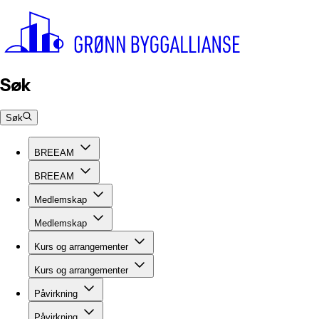
Søk
Søk
BREEAM
BREEAM
Medlemskap
Medlemskap
Kurs og arrangementer
Kurs og arrangementer
Påvirkning
Påvirkning