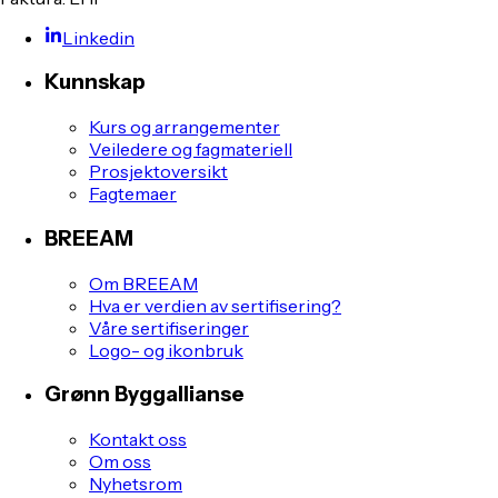
Linkedin
Kunnskap
Kurs og arrangementer
Veiledere og fagmateriell
Prosjektoversikt
Fagtemaer
BREEAM
Om BREEAM
Hva er verdien av sertifisering?
Våre sertifiseringer
Logo- og ikonbruk
Grønn Byggallianse
Kontakt oss
Om oss
Nyhetsrom