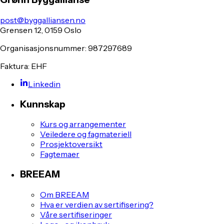
post@byggalliansen.no
Grensen 12, 0159 Oslo
Organisasjonsnummer: 987297689
Faktura: EHF
Linkedin
Kunnskap
Kurs og arrangementer
Veiledere og fagmateriell
Prosjektoversikt
Fagtemaer
BREEAM
Om BREEAM
Hva er verdien av sertifisering?
Våre sertifiseringer