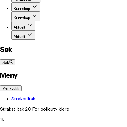
Kunnskap
Kunnskap
Aktuelt
Aktuelt
Søk
Søk
Meny
Meny
Lukk
Strakstiltak
Strakstiltak 2.0 For boligutviklere
16