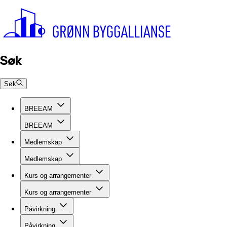
Søk
Søk
BREEAM
BREEAM
Medlemskap
Medlemskap
Kurs og arrangementer
Kurs og arrangementer
Påvirkning
Påvirkning