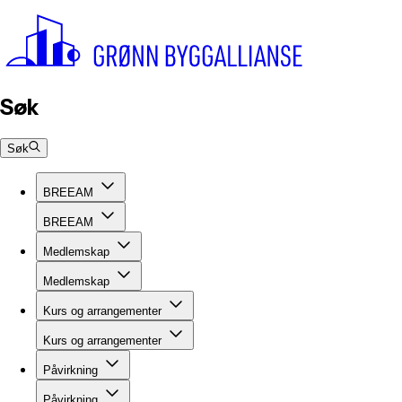
Søk
Søk
BREEAM
BREEAM
Medlemskap
Medlemskap
Kurs og arrangementer
Kurs og arrangementer
Påvirkning
Påvirkning