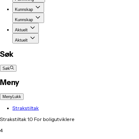
Kunnskap
Kunnskap
Aktuelt
Aktuelt
Søk
Søk
Meny
Meny
Lukk
Strakstiltak
Strakstiltak 1.0 For boligutviklere
4