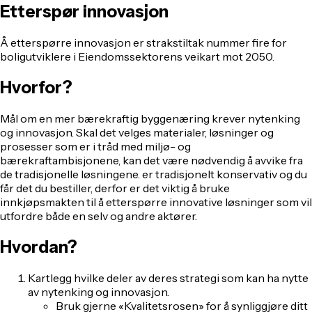
Etterspør innovasjon
Å etterspørre innovasjon er strakstiltak nummer fire for
boligutviklere i Eiendomssektorens veikart mot 2050.
Hvorfor?
Mål om en mer bærekraftig byggenæring krever nytenking
og innovasjon. Skal det velges materialer, løsninger og
prosesser som er i tråd med miljø- og
bærekraftambisjonene, kan det være nødvendig å avvike fra
de tradisjonelle løsningene. er tradisjonelt konservativ og du
får det du bestiller, derfor er det viktig å bruke
innkjøpsmakten til å etterspørre innovative løsninger som vil
utfordre både en selv og andre aktører.
Hvordan?
Kartlegg hvilke deler av deres strategi som kan ha nytte
av nytenking og innovasjon.
Bruk gjerne «Kvalitetsrosen» for å synliggjøre ditt