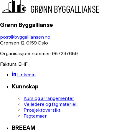
Grønn Byggallianse
post@byggalliansen.no
Grensen 12, 0159 Oslo
Organisasjonsnummer: 987297689
Faktura: EHF
Linkedin
Kunnskap
Kurs og arrangementer
Veiledere og fagmateriell
Prosjektoversikt
Fagtemaer
BREEAM