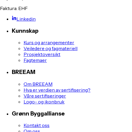
Faktura: EHF
Linkedin
Kunnskap
Kurs og arrangementer
Veiledere og fagmateriell
Prosjektoversikt
Fagtemaer
BREEAM
Om BREEAM
Hva er verdien av sertifisering?
Våre sertifiseringer
Logo- og ikonbruk
Grønn Byggallianse
Kontakt oss
Om oss