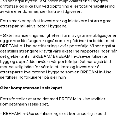
- Vi ser også nytten i å vurdere miljøkvalitetene i byggets
driftsfase, og ikke kun ved oppføring eller totalrehabilitering
av våre eiendommer, sier Entra-rådgiveren.
Entra merker også at investorer og leietakere i større grad
etterspør miljøkvaliteter i byggene.
- Økte finansieringsmuligheter i form av grønne obligasjoner
og grønne lån fungerer også som en pådriver i arbeidet med
BREEAM In-Use-sertifisering av vår portefølje. Vi ser også at
det stilles strengere krav til våre eksterne rapporteringer når
det gjelder antall BREEAM/ BREEAM In-Use-sertifiserte
bygg og oppnådde nivåer i vår portefølje. Det har også blitt
mer naturlig både for våre leietakere og investorer å
etterspørre kvalitetene i byggene som en BREEAM In-Use
sertifisering fokuserer på, sier hun.
Øker kompetansen i selskapet
Entra forteller at arbeidet med BREEAM In-Use utvikler
kompetansen i selskapet.
- BREEAM In-Use sertifisering er et kontinuerlig arbeid.