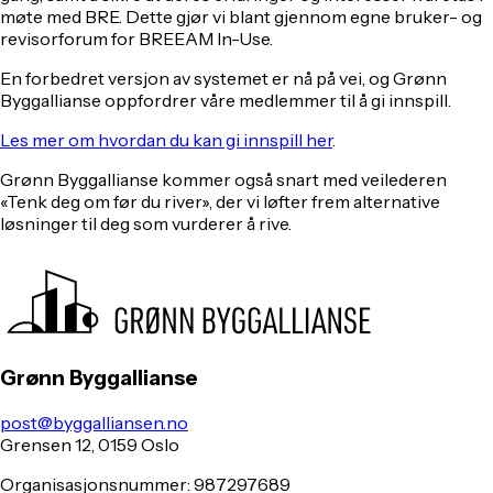
møte med BRE. Dette gjør vi blant gjennom egne bruker- og
revisorforum for BREEAM In-Use.
En forbedret versjon av systemet er nå på vei, og Grønn
Byggallianse oppfordrer våre medlemmer til å gi innspill.
Les mer om hvordan du kan gi innspill her
.
Grønn Byggallianse kommer også snart med veilederen
«Tenk deg om før du river», der vi løfter frem alternative
løsninger til deg som vurderer å rive.
Grønn Byggallianse
post@byggalliansen.no
Grensen 12, 0159 Oslo
Organisasjonsnummer: 987297689