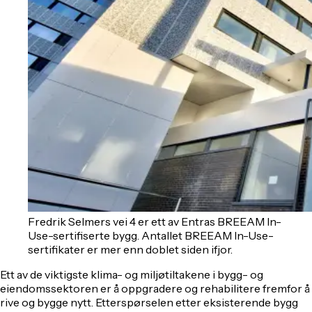
Fredrik Selmers vei 4 er ett av Entras BREEAM In-
Use-sertifiserte bygg. Antallet BREEAM In-Use-
sertifikater er mer enn doblet siden ifjor.
Ett av de viktigste klima- og miljøtiltakene i bygg- og
eiendomssektoren er å oppgradere og rehabilitere fremfor å
rive og bygge nytt. Etterspørselen etter eksisterende bygg