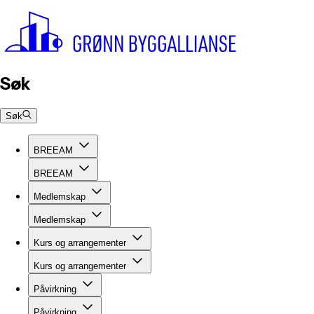
Søk
Søk
BREEAM
BREEAM
Medlemskap
Medlemskap
Kurs og arrangementer
Kurs og arrangementer
Påvirkning
Påvirkning