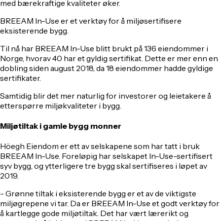
med bærekraftige kvaliteter øker.
BREEAM In-Use er et verktøy for å miljøsertifisere
eksisterende bygg.
Til nå har BREEAM In-Use blitt brukt på 136 eiendommer i
Norge, hvorav 40 har et gyldig sertifikat. Dette er mer enn en
dobling siden august 2018, da 18 eiendommer hadde gyldige
sertifikater.
Samtidig blir det mer naturlig for investorer og leietakere å
etterspørre miljøkvaliteter i bygg.
Miljøtiltak i gamle bygg monner
Höegh Eiendom er ett av selskapene som har tatt i bruk
BREEAM In-Use. Foreløpig har selskapet In-Use-sertifisert
syv bygg, og ytterligere tre bygg skal sertifiseres i løpet av
2019.
- Grønne tiltak i eksisterende bygg er et av de viktigste
miljøgrepene vi tar. Da er BREEAM In-Use et godt verktøy for
å kartlegge gode miljøtiltak. Det har vært lærerikt og