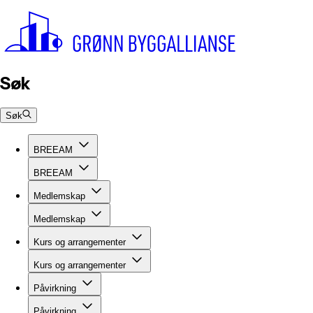
Søk
Søk
BREEAM
BREEAM
Medlemskap
Medlemskap
Kurs og arrangementer
Kurs og arrangementer
Påvirkning
Påvirkning