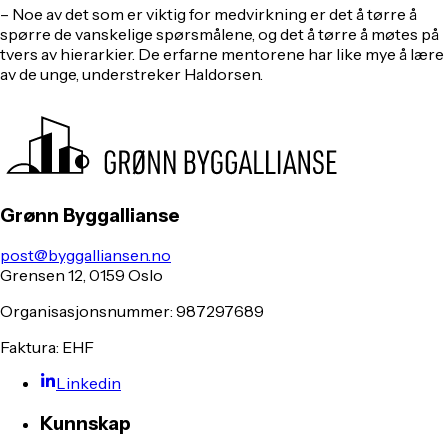
– Noe av det som er viktig for medvirkning er det å tørre å
spørre de vanskelige spørsmålene, og det å tørre å møtes på
tvers av hierarkier. De erfarne mentorene har like mye å lære
av de unge, understreker Haldorsen.
Grønn Byggallianse
post@byggalliansen.no
Grensen 12, 0159 Oslo
Organisasjonsnummer: 987297689
Faktura: EHF
Linkedin
Kunnskap