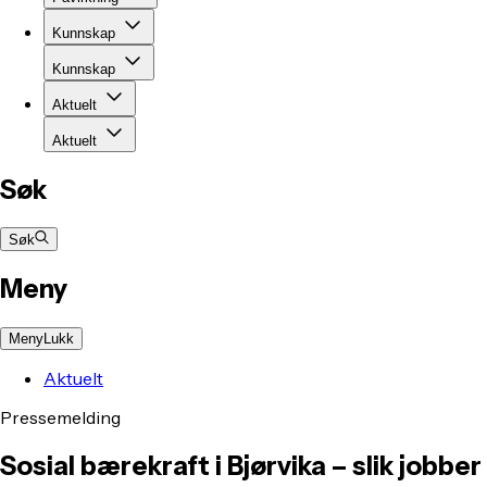
Kunnskap
Kunnskap
Aktuelt
Aktuelt
Søk
Søk
Meny
Meny
Lukk
Aktuelt
Pressemelding
Sosial bærekraft i Bjørvika – slik jobber