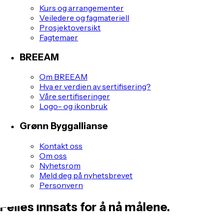
Kurs og arrangementer
Veiledere og fagmateriell
Prosjektoversikt
Fagtemaer
BREEAM
Om BREEAM
Hva er verdien av sertifisering?
Våre sertifiseringer
Logo- og ikonbruk
Grønn Byggallianse
Kontakt oss
Om oss
Nyhetsrom
Meld deg på nyhetsbrevet
Personvern
Felles innsats for å nå målene.