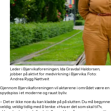
Leder i Bjørvikaforeningen, Ida Gravdal Haldorsen,
jobber på aktivt for medvirkning i Bjørvika. Foto:
Andrea Rygg Nøttveit
Gjennom Bjørvikaforeningen vil aktørene i området være en
spydspiss i et moderne og raust byliv.
– Det er ikke noe du kan kladde på på slutten. Du må begynne
veldig, veldig tidlig med å tenke: «Hva er det som skal til?»,