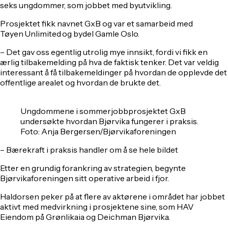
seks ungdommer, som jobbet med byutvikling.
Prosjektet fikk navnet GxB og var et samarbeid med
Tøyen Unlimited og bydel Gamle Oslo.
– Det gav oss egentlig utrolig mye innsikt, fordi vi fikk en
ærlig tilbakemelding på hva de faktisk tenker. Det var veldig
interessant å få tilbakemeldinger på hvordan de opplevde det
offentlige arealet og hvordan de brukte det.
Ungdommene i sommerjobbprosjektet GxB
undersøkte hvordan Bjørvika fungerer i praksis.
Foto: Anja Bergersen/Bjørvikaforeningen
– Bærekraft i praksis handler om å se hele bildet
Etter en grundig forankring av strategien, begynte
Bjørvikaforeningen sitt operative arbeid i fjor.
Haldorsen peker på at flere av aktørene i området har jobbet
aktivt med medvirkning i prosjektene sine, som HAV
Eiendom på Grønlikaia og Deichman Bjørvika.