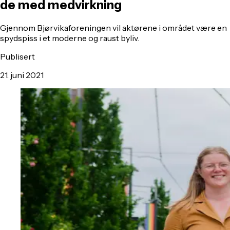
de med medvirkning
Gjennom Bjørvikaforeningen vil aktørene i området være en
spydspiss i et moderne og raust byliv.
Publisert
21. juni 2021