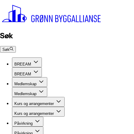
Søk
Søk
BREEAM
BREEAM
Medlemskap
Medlemskap
Kurs og arrangementer
Kurs og arrangementer
Påvirkning
Påvirkning