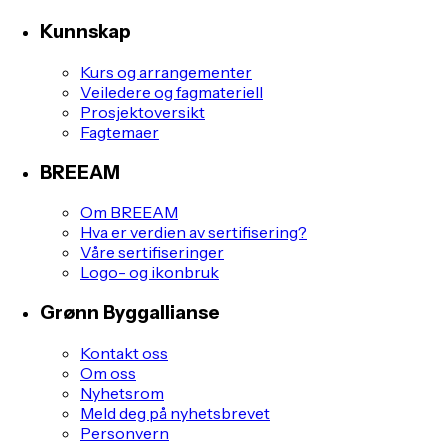
Kunnskap
Kurs og arrangementer
Veiledere og fagmateriell
Prosjektoversikt
Fagtemaer
BREEAM
Om BREEAM
Hva er verdien av sertifisering?
Våre sertifiseringer
Logo- og ikonbruk
Grønn Byggallianse
Kontakt oss
Om oss
Nyhetsrom
Meld deg på nyhetsbrevet
Personvern