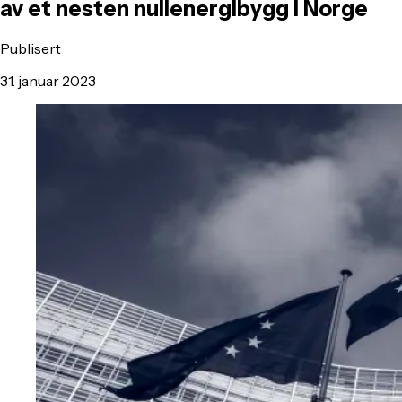
av et nesten nullenergibygg i Norge
Publisert
31. januar 2023