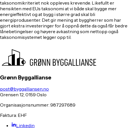
taksonomikriteriet nok oppleves krevende. Likefullt er
hensikten med EUs taksonomi at vi både skal bygge mer
energieffektivt og at bygg i større grad skal bli
energiprodusenter. Det gir mening at byggherrer som har
gjort ekstra investeringer for å oppnå dette da også får bedre
lånebetingelser og høyere avkastning som nettopp også
taksonomisystemet legger opp til.
Grønn Byggallianse
post@byggalliansen.no
Grensen 12, 0159 Oslo
Organisasjonsnummer: 987297689
Faktura: EHF
Linkedin