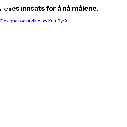
Felles innsats for å nå målene.
Designet og utviklet av Kult Byrå