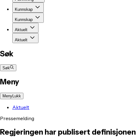
Kunnskap
Kunnskap
Aktuelt
Aktuelt
Søk
Søk
Meny
Meny
Lukk
Aktuelt
Pressemelding
Regjeringen har publisert definisjonen