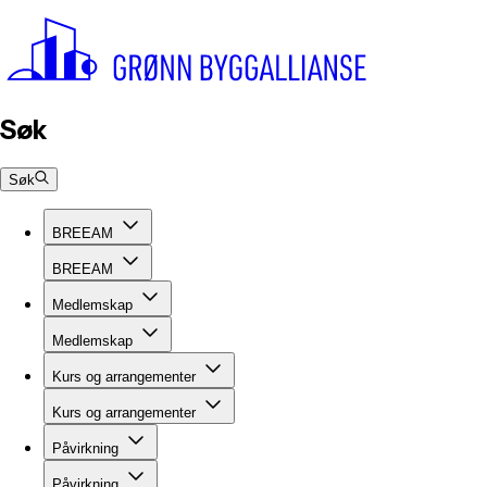
Søk
Søk
BREEAM
BREEAM
Medlemskap
Medlemskap
Kurs og arrangementer
Kurs og arrangementer
Påvirkning
Påvirkning