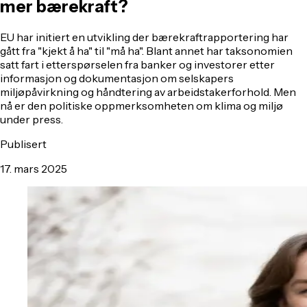
mer bærekraft?
EU har initiert en utvikling der bærekraftrapportering har
gått fra "kjekt å ha" til "må ha". Blant annet har taksonomien
satt fart i etterspørselen fra banker og investorer etter
informasjon og dokumentasjon om selskapers
miljøpåvirkning og håndtering av arbeidstakerforhold. Men
nå er den politiske oppmerksomheten om klima og miljø
under press.
Publisert
17. mars 2025