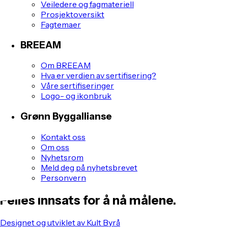
Veiledere og fagmateriell
Prosjektoversikt
Fagtemaer
BREEAM
Om BREEAM
Hva er verdien av sertifisering?
Våre sertifiseringer
Logo- og ikonbruk
Grønn Byggallianse
Kontakt oss
Om oss
Nyhetsrom
Meld deg på nyhetsbrevet
Personvern
Felles innsats for å nå målene.
Designet og utviklet av Kult Byrå