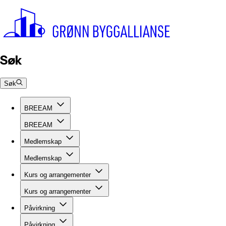
Søk
Søk
BREEAM
BREEAM
Medlemskap
Medlemskap
Kurs og arrangementer
Kurs og arrangementer
Påvirkning
Påvirkning