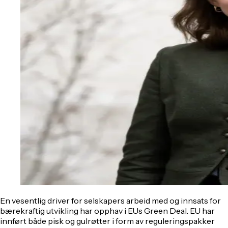
En vesentlig driver for selskapers arbeid med og innsats for
bærekraftig utvikling har opphav i EUs Green Deal. EU har
innført både pisk og gulrøtter i form av reguleringspakker