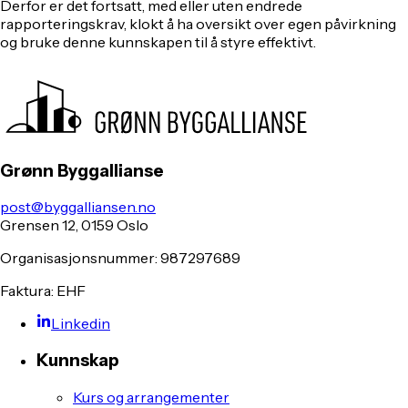
Derfor er det fortsatt, med eller uten endrede
rapporteringskrav, klokt å ha oversikt over egen påvirkning
og bruke denne kunnskapen til å styre effektivt.
Grønn Byggallianse
post@byggalliansen.no
Grensen 12, 0159 Oslo
Organisasjonsnummer: 987297689
Faktura: EHF
Linkedin
Kunnskap
Kurs og arrangementer