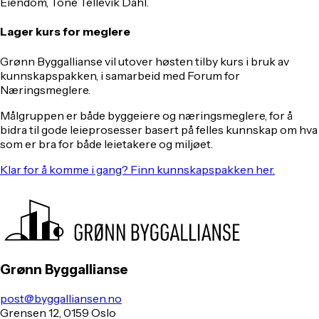
Eiendom, Tone Tellevik Dahl.
Lager kurs for meglere
Grønn Byggallianse vil utover høsten tilby kurs i bruk av
kunnskapspakken, i samarbeid med Forum for
Næringsmeglere.
Målgruppen er både byggeiere og næringsmeglere, for å
bidra til gode leieprosesser basert på felles kunnskap om hva
som er bra for både leietakere og miljøet.
Klar for å komme i gang? Finn kunnskapspakken her.
Grønn Byggallianse
post@byggalliansen.no
Grensen 12, 0159 Oslo