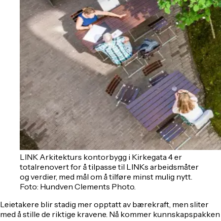
LINK Arkitekturs kontorbygg i Kirkegata 4 er
totalrenovert for å tilpasse til LINKs arbeidsmåter
og verdier, med mål om å tilføre minst mulig nytt.
Foto: Hundven Clements Photo.
Leietakere blir stadig mer opptatt av bærekraft, men sliter
med å stille de riktige kravene. Nå kommer kunnskapspakken