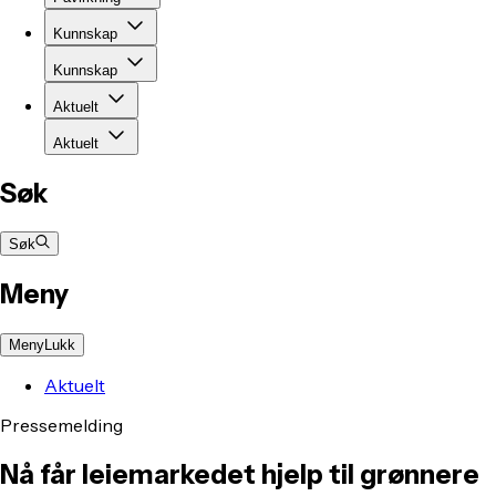
Kunnskap
Kunnskap
Aktuelt
Aktuelt
Søk
Søk
Meny
Meny
Lukk
Aktuelt
Pressemelding
Nå får leiemarkedet hjelp til grønnere