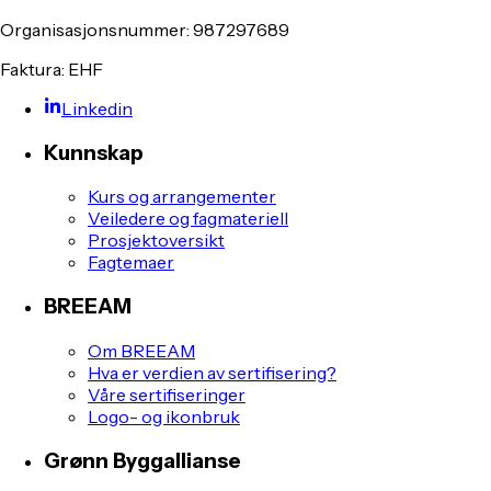
Organisasjonsnummer: 987297689
Faktura: EHF
Linkedin
Kunnskap
Kurs og arrangementer
Veiledere og fagmateriell
Prosjektoversikt
Fagtemaer
BREEAM
Om BREEAM
Hva er verdien av sertifisering?
Våre sertifiseringer
Logo- og ikonbruk
Grønn Byggallianse