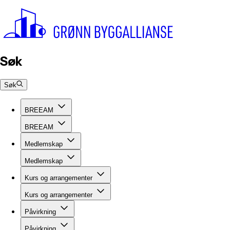
Søk
Søk
BREEAM
BREEAM
Medlemskap
Medlemskap
Kurs og arrangementer
Kurs og arrangementer
Påvirkning
Påvirkning