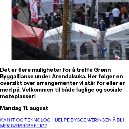
Det er flere muligheter for å treffe Grønn
Byggallianse under Arendalsuka. Her følger en
oversikt over arrangementer vi står for eller er
med på. Velkommen til både faglige og sosiale
møteplasser!
Mandag 11. august
KAN IT OG TEKNOLOGI HJELPE BYGGENÆRINGEN Å BLI
MER BÆREKRAFTIG?