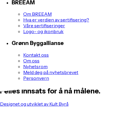
BREEAM
Om BREEAM
Hva er verdien av sertifisering?
Våre sertifiseringer
Logo- og ikonbruk
Grønn Byggallianse
Kontakt oss
Om oss
Nyhetsrom
Meld deg på nyhetsbrevet
Personvern
Felles innsats for å nå målene.
Designet og utviklet av Kult Byrå