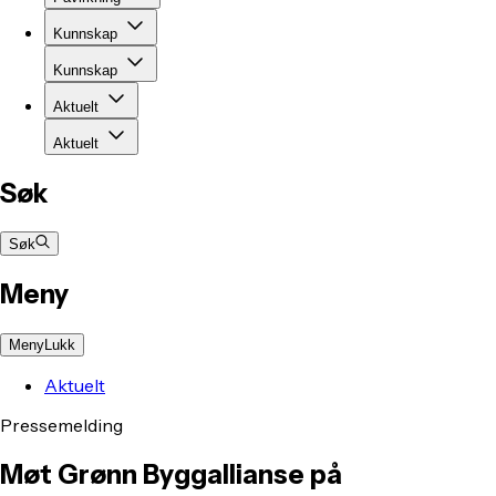
Kunnskap
Kunnskap
Aktuelt
Aktuelt
Søk
Søk
Meny
Meny
Lukk
Aktuelt
Pressemelding
Møt Grønn Byggallianse på