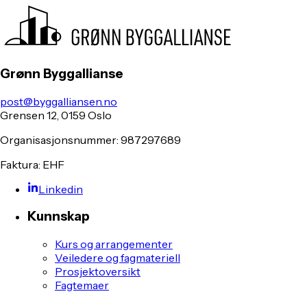
Grønn Byggallianse
post@byggalliansen.no
Grensen 12, 0159 Oslo
Organisasjonsnummer: 987297689
Faktura: EHF
Linkedin
Kunnskap
Kurs og arrangementer
Veiledere og fagmateriell
Prosjektoversikt
Fagtemaer