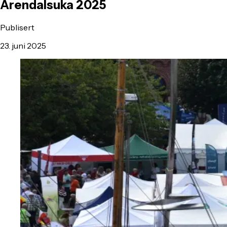
Arendalsuka 2025
Publisert
23. juni 2025