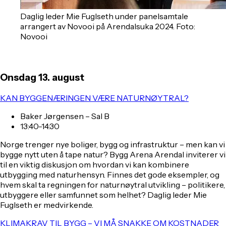
Daglig leder Mie Fuglseth under panelsamtale
arrangert av Novooi på Arendalsuka 2024. Foto:
Novooi
Onsdag 13. august
KAN BYGGENÆRINGEN VÆRE NATURNØYTRAL?
Baker Jørgensen – Sal B
13:40-14:30
Norge trenger nye boliger, bygg og infrastruktur – men kan vi
bygge nytt uten å tape natur? Bygg Arena Arendal inviterer vi
til en viktig diskusjon om hvordan vi kan kombinere
utbygging med naturhensyn. Finnes det gode eksempler, og
hvem skal ta regningen for naturnøytral utvikling – politikere,
utbyggere eller samfunnet som helhet? Daglig leder Mie
Fuglseth er medvirkende.
KLIMAKRAV TIL BYGG – VI MÅ SNAKKE OM KOSTNADER