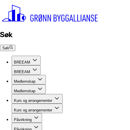
Søk
Søk
BREEAM
BREEAM
Medlemskap
Medlemskap
Kurs og arrangementer
Kurs og arrangementer
Påvirkning
Påvirkning